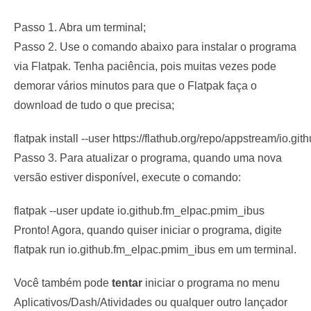
Passo 1. Abra um terminal;
Passo 2. Use o comando abaixo para instalar o programa
via Flatpak. Tenha paciência, pois muitas vezes pode
demorar vários minutos para que o Flatpak faça o
download de tudo o que precisa;
flatpak install --user https://flathub.org/repo/appstream/io.g
Passo 3. Para atualizar o programa, quando uma nova
versão estiver disponível, execute o comando:
flatpak --user update io.github.fm_elpac.pmim_ibus
Pronto! Agora, quando quiser iniciar o programa, digite
flatpak run io.github.fm_elpac.pmim_ibus
em um terminal.
Você também pode
tentar
iniciar o programa no menu
Aplicativos/Dash/Atividades ou qualquer outro lançador