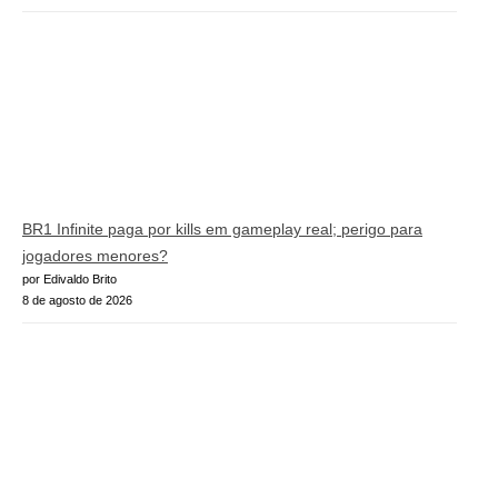
BR1 Infinite paga por kills em gameplay real; perigo para
jogadores menores?
por Edivaldo Brito
8 de agosto de 2026