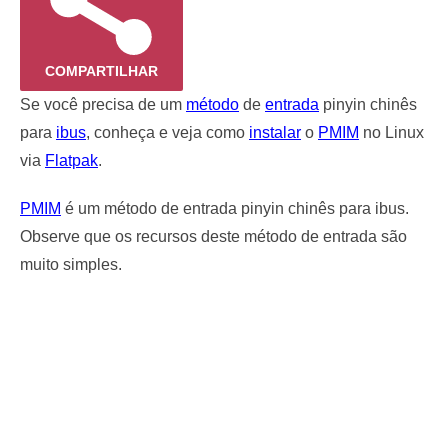
COMPARTILHAR
Se você precisa de um
método
de
entrada
pinyin chinês
para
ibus
, conheça e veja como
instalar
o
PMIM
no Linux
via
Flatpak
.
PMIM
é um método de entrada pinyin chinês para ibus.
Observe que os recursos deste método de entrada são
muito simples.