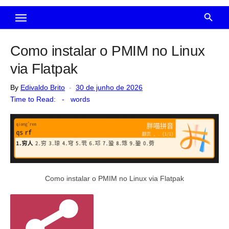
Como instalar o PMIM no Linux
via Flatpak
Posted
By
Edivaldo Brito
30 de junho de 2026
on
Time to Read:
-
words
Como instalar o PMIM no Linux via Flatpak