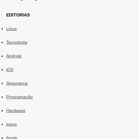
EDITORIAS
Linux
Tecnologia
Android
iOS
Segurança
Programação
Hardware
jogos
Apple