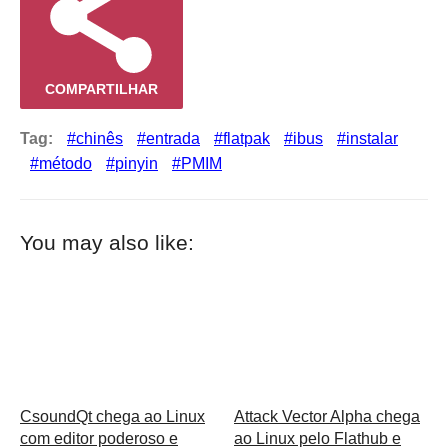
COMPARTILHAR
Tag:
chinês
entrada
flatpak
ibus
instalar
método
pinyin
PMIM
You may also like:
CsoundQt chega ao Linux
Attack Vector Alpha chega
com editor poderoso e
ao Linux pelo Flathub e