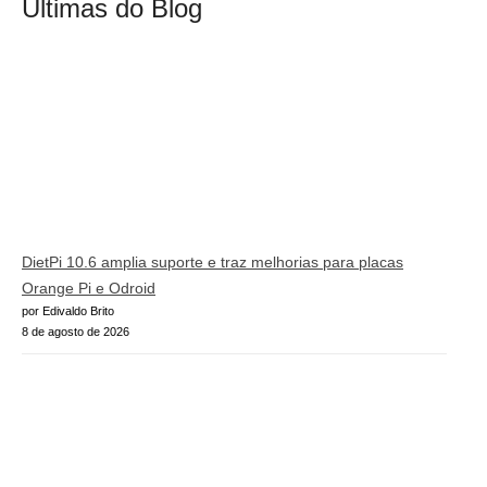
Últimas do Blog
DietPi 10.6 amplia suporte e traz melhorias para placas
Orange Pi e Odroid
por Edivaldo Brito
8 de agosto de 2026