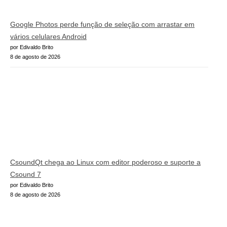
Google Photos perde função de seleção com arrastar em
vários celulares Android
por Edivaldo Brito
8 de agosto de 2026
CsoundQt chega ao Linux com editor poderoso e suporte a
Csound 7
por Edivaldo Brito
8 de agosto de 2026