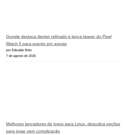
Google destaca design refinado e lança teaser do Pixel
Watch 5 para evento em agosto
por Edivaldo Brito
7 de agosto de 2026
Melhores lançadores de jogos para Linux: descubra opções
para jogar sem complicação