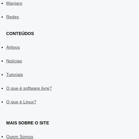
Manjaro
Redes
CONTEÚDOS
Artigos
Notícias
Tutoriais
O que é software livre?
O que é Linux?
MAIS SOBRE O SITE
Quem Somos