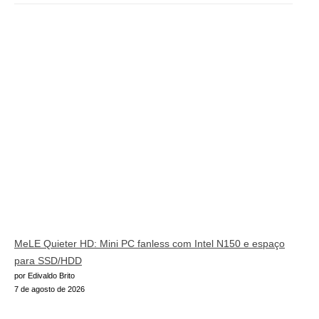
MeLE Quieter HD: Mini PC fanless com Intel N150 e espaço
para SSD/HDD
por Edivaldo Brito
7 de agosto de 2026