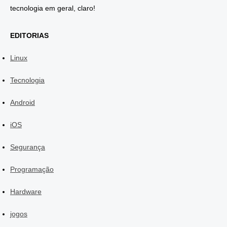
tecnologia em geral, claro!
EDITORIAS
Linux
Tecnologia
Android
iOS
Segurança
Programação
Hardware
jogos