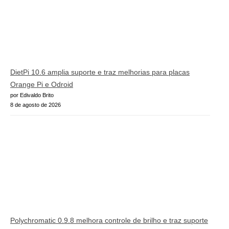
DietPi 10.6 amplia suporte e traz melhorias para placas
Orange Pi e Odroid
por Edivaldo Brito
8 de agosto de 2026
Polychromatic 0.9.8 melhora controle de brilho e traz suporte