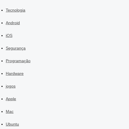
Tecnologia
Android
iOS
Segurança
Programação
Hardware
jogos
Apple
Mac
Ubuntu