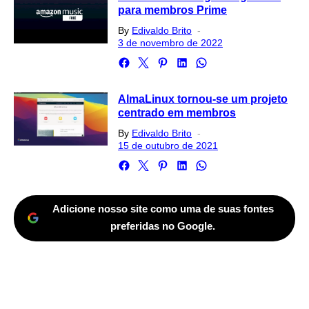
para membros Prime
Posted
By
Edivaldo Brito
on
3 de novembro de 2022
AlmaLinux tornou-se um projeto
centrado em membros
Posted
By
Edivaldo Brito
on
15 de outubro de 2021
Adicione nosso site como uma de suas fontes
preferidas no Google.