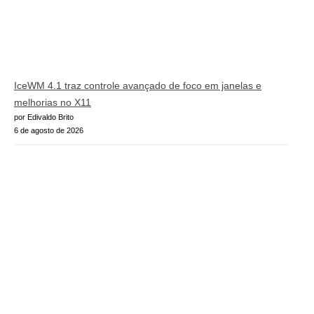
IceWM 4.1 traz controle avançado de foco em janelas e
melhorias no X11
por Edivaldo Brito
6 de agosto de 2026