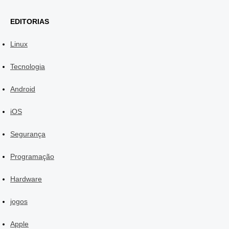
EDITORIAS
Linux
Tecnologia
Android
iOS
Segurança
Programação
Hardware
jogos
Apple