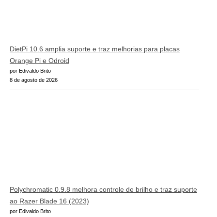
DietPi 10.6 amplia suporte e traz melhorias para placas
Orange Pi e Odroid
por Edivaldo Brito
8 de agosto de 2026
Polychromatic 0.9.8 melhora controle de brilho e traz suporte
ao Razer Blade 16 (2023)
por Edivaldo Brito