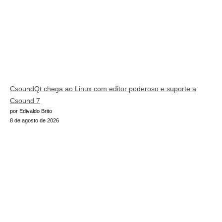
CsoundQt chega ao Linux com editor poderoso e suporte a
Csound 7
por Edivaldo Brito
8 de agosto de 2026