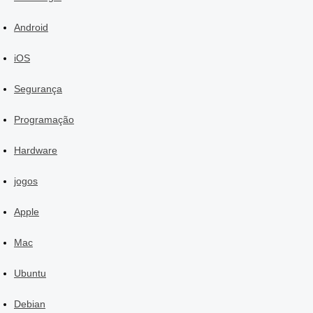
Android
iOS
Segurança
Programação
Hardware
jogos
Apple
Mac
Ubuntu
Debian