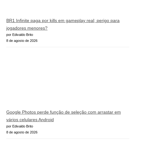
BR1 Infinite paga por kills em gameplay real; perigo para
jogadores menores?
por Edivaldo Brito
8 de agosto de 2026
Google Photos perde função de seleção com arrastar em
vários celulares Android
por Edivaldo Brito
8 de agosto de 2026