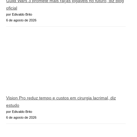
Guild Wars 3 promete mais raças jogáveis no futuro, diz blog
oficial
por Edivaldo Brito
6 de agosto de 2026
Vision Pro reduz tempo e custos em cirurgia lacrimal, diz
estudo
por Edivaldo Brito
6 de agosto de 2026