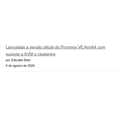
Lançalada a versão oficial do Proxmox VE Arm64 com
suporte a KVM e clustering
por Edivaldo Brito
6 de agosto de 2026