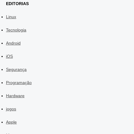
EDITORIAS
Linux
Tecnologia
Android
iOS
Segurança
Programação
Hardware
jogos
Apple