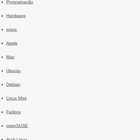
Programação
Hardware
jogos
Apple
Mac
Ubuntu
Debian
Linux Mint
Fedora
openSUSE
Arch Linux