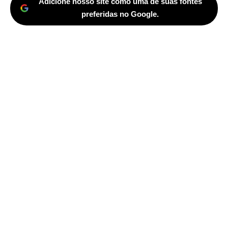
Adicione nosso site como uma de suas fontes
preferidas no Google.