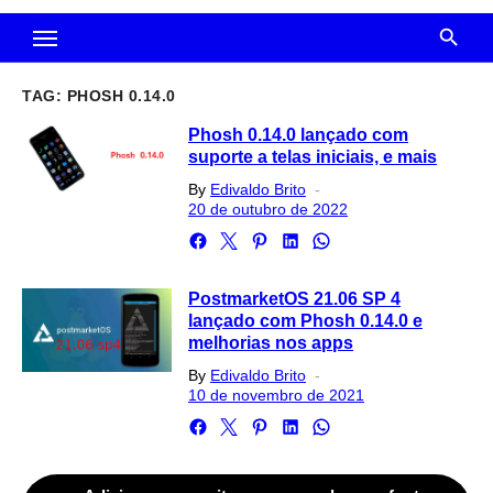
TAG:
PHOSH 0.14.0
Phosh 0.14.0 lançado com
suporte a telas iniciais, e mais
Posted
By
Edivaldo Brito
on
20 de outubro de 2022
PostmarketOS 21.06 SP 4
lançado com Phosh 0.14.0 e
melhorias nos apps
Posted
By
Edivaldo Brito
on
10 de novembro de 2021