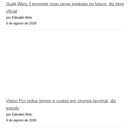
Guild Wars 3 promete mais raças jogáveis no futuro, diz blog
oficial
por Edivaldo Brito
6 de agosto de 2026
Vision Pro reduz tempo e custos em cirurgia lacrimal, diz
estudo
por Edivaldo Brito
6 de agosto de 2026