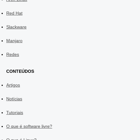
Red Hat
Slackware
Manjaro
Redes
CONTEÚDOS
Artigos
Notícias
Tutoriais
O que é software livre?