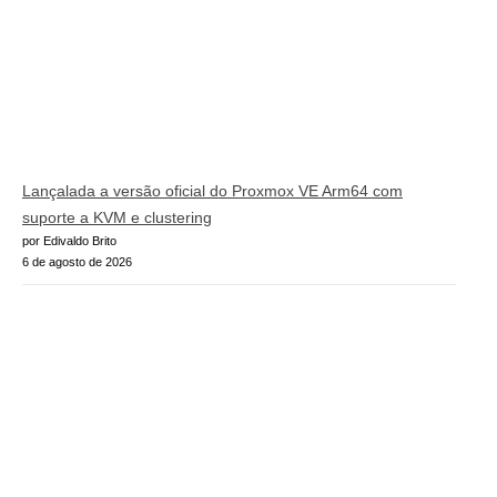
Lançalada a versão oficial do Proxmox VE Arm64 com
suporte a KVM e clustering
por Edivaldo Brito
6 de agosto de 2026