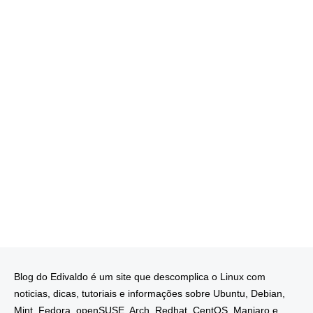
Blog do Edivaldo é um site que descomplica o Linux com
noticias, dicas, tutoriais e informações sobre Ubuntu, Debian,
Mint, Fedora, openSUSE, Arch, Redhat, CentOS, Manjaro e