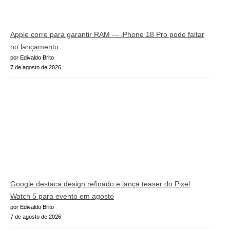
Apple corre para garantir RAM — iPhone 18 Pro pode faltar
no lançamento
por Edivaldo Brito
7 de agosto de 2026
Google destaca design refinado e lança teaser do Pixel
Watch 5 para evento em agosto
por Edivaldo Brito
7 de agosto de 2026