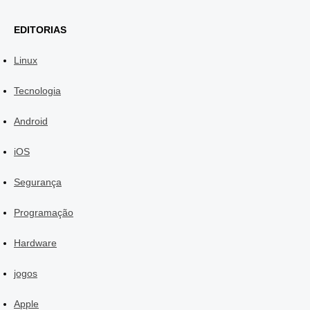
EDITORIAS
Linux
Tecnologia
Android
iOS
Segurança
Programação
Hardware
jogos
Apple