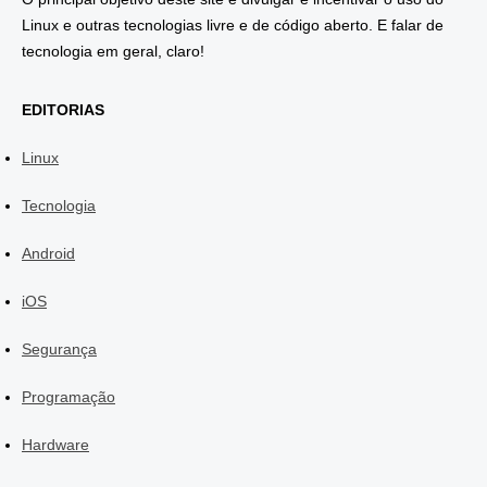
Linux e outras tecnologias livre e de código aberto. E falar de
tecnologia em geral, claro!
EDITORIAS
Linux
Tecnologia
Android
iOS
Segurança
Programação
Hardware