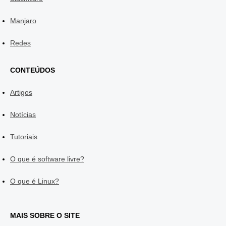
Manjaro
Redes
CONTEÚDOS
Artigos
Notícias
Tutoriais
O que é software livre?
O que é Linux?
MAIS SOBRE O SITE