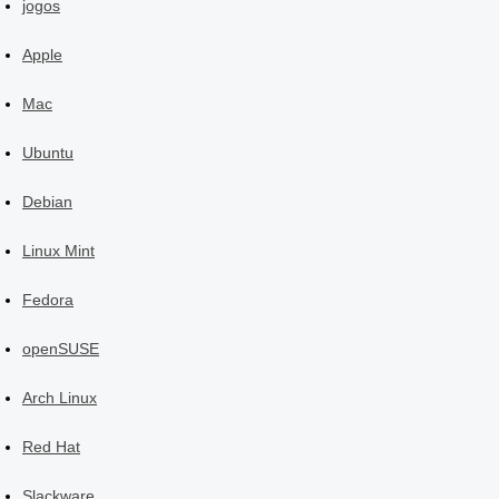
jogos
Apple
Mac
Ubuntu
Debian
Linux Mint
Fedora
openSUSE
Arch Linux
Red Hat
Slackware