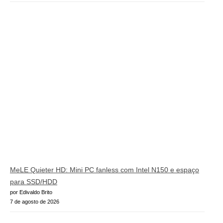
MeLE Quieter HD: Mini PC fanless com Intel N150 e espaço
para SSD/HDD
por Edivaldo Brito
7 de agosto de 2026