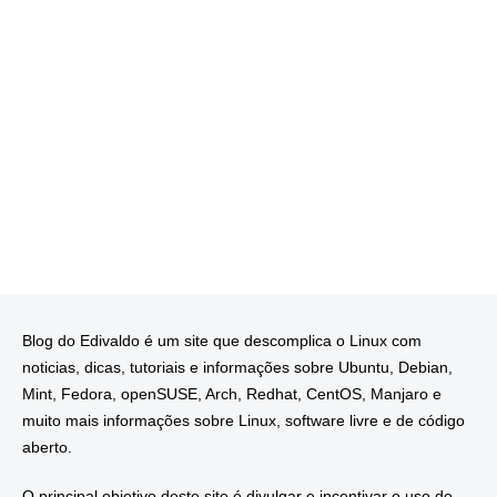
Blog do Edivaldo é um site que descomplica o Linux com
noticias, dicas, tutoriais e informações sobre Ubuntu, Debian,
Mint, Fedora, openSUSE, Arch, Redhat, CentOS, Manjaro e
muito mais informações sobre Linux, software livre e de código
aberto.
O principal objetivo deste site é divulgar e incentivar o uso do