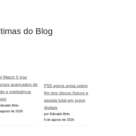
ltimas do Blog
el Watch 5 traz
ursos avançados de
PS5 agora avisa sobre
de e inteligência
fim dos discos físicos e
ini
aposta total em jogos
divaldo Brito
digitais
 agosto de 2026
por Edivaldo Brito
6 de agosto de 2026