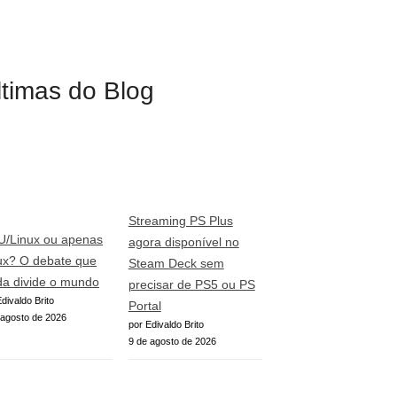
ltimas do Blog
Streaming PS Plus
/Linux ou apenas
agora disponível no
ux? O debate que
Steam Deck sem
da divide o mundo
precisar de PS5 ou PS
divaldo Brito
Portal
 agosto de 2026
por Edivaldo Brito
9 de agosto de 2026