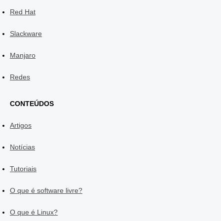
Red Hat
Slackware
Manjaro
Redes
CONTEÚDOS
Artigos
Notícias
Tutoriais
O que é software livre?
O que é Linux?