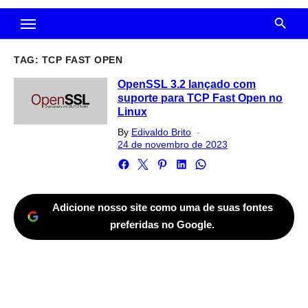
TAG:
TCP FAST OPEN
OpenSSL 3.2 lançado com
suporte para TCP Fast Open no
Linux
Posted
By
Edivaldo Brito
on
24 de novembro de 2023
Adicione nosso site como uma de suas fontes
preferidas no Google.