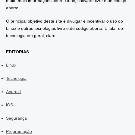
muito mais informações sobre Linux, software livre e de código
aberto.
O principal objetivo deste site é divulgar e incentivar o uso do
Linux e outras tecnologias livre e de código aberto. E falar de
tecnologia em geral, claro!
EDITORIAS
Linux
Tecnologia
Android
iOS
Segurança
Programação