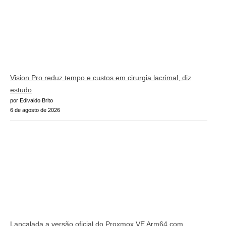
Vision Pro reduz tempo e custos em cirurgia lacrimal, diz
estudo
por Edivaldo Brito
6 de agosto de 2026
Lançalada a versão oficial do Proxmox VE Arm64 com