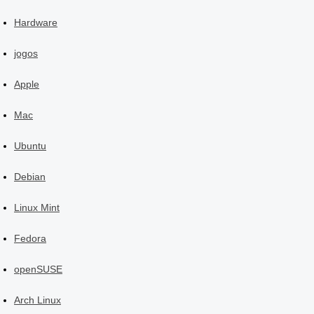
Hardware
jogos
Apple
Mac
Ubuntu
Debian
Linux Mint
Fedora
openSUSE
Arch Linux