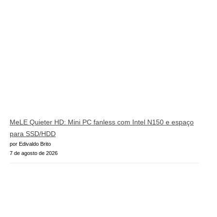
MeLE Quieter HD: Mini PC fanless com Intel N150 e espaço
para SSD/HDD
por Edivaldo Brito
7 de agosto de 2026