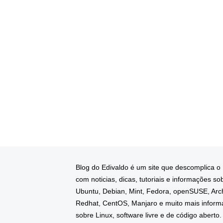
Blog do Edivaldo é um site que descomplica o
com noticias, dicas, tutoriais e informações so
Ubuntu, Debian, Mint, Fedora, openSUSE, Arc
Redhat, CentOS, Manjaro e muito mais infor
sobre Linux, software livre e de código aberto.