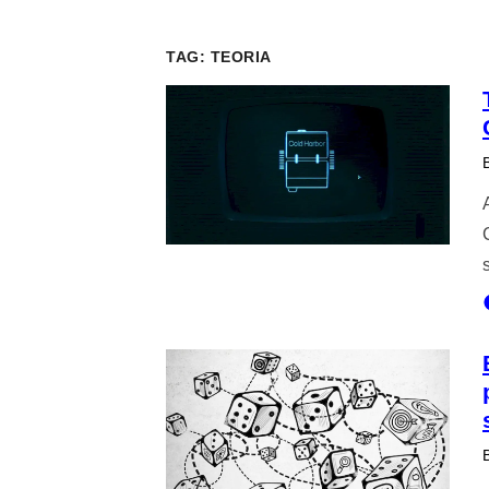
TAG:
TEORIA