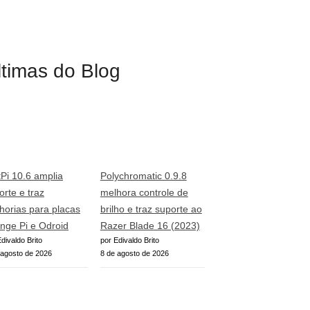
ltimas do Blog
tPi 10.6 amplia
Polychromatic 0.9.8
orte e traz
melhora controle de
horias para placas
brilho e traz suporte ao
nge Pi e Odroid
Razer Blade 16 (2023)
divaldo Brito
por Edivaldo Brito
 agosto de 2026
8 de agosto de 2026