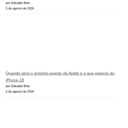
por Edivaldo Brito
5 de agosto de 2026
Quando será o próximo evento da Apple e o que esperar do
iPhone 18
por Edivaldo Brito
5 de agosto de 2026