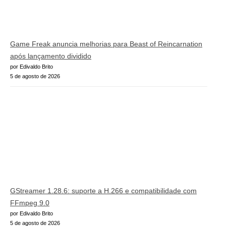
Game Freak anuncia melhorias para Beast of Reincarnation
após lançamento dividido
por Edivaldo Brito
5 de agosto de 2026
GStreamer 1.28.6: suporte a H.266 e compatibilidade com
FFmpeg 9.0
por Edivaldo Brito
5 de agosto de 2026