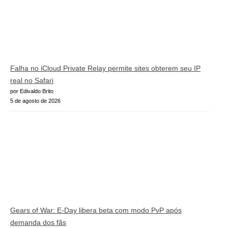
Falha no iCloud Private Relay permite sites obterem seu IP
real no Safari
por Edivaldo Brito
5 de agosto de 2026
Gears of War: E-Day libera beta com modo PvP após
demanda dos fãs