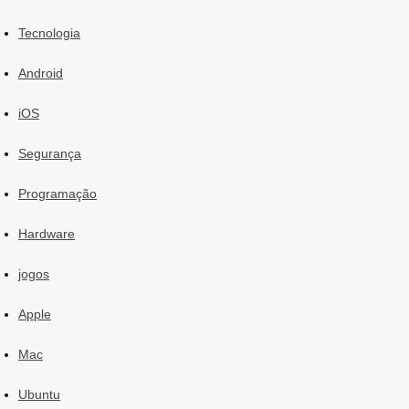
Tecnologia
Android
iOS
Segurança
Programação
Hardware
jogos
Apple
Mac
Ubuntu