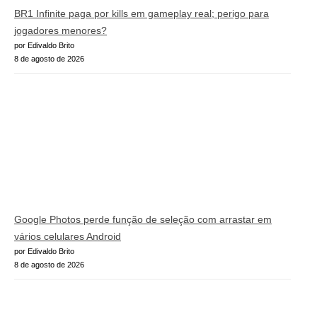
BR1 Infinite paga por kills em gameplay real; perigo para
jogadores menores?
por Edivaldo Brito
8 de agosto de 2026
Google Photos perde função de seleção com arrastar em
vários celulares Android
por Edivaldo Brito
8 de agosto de 2026