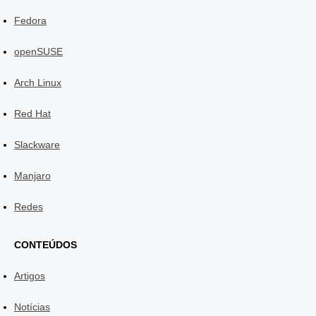
Fedora
openSUSE
Arch Linux
Red Hat
Slackware
Manjaro
Redes
CONTEÚDOS
Artigos
Notícias