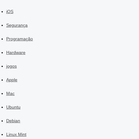
iOS
Segurança
Programação
Hardware
jogos
Apple
Mac
Ubuntu
Debian
Linux Mint