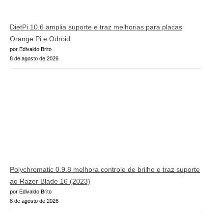
DietPi 10.6 amplia suporte e traz melhorias para placas
Orange Pi e Odroid
por Edivaldo Brito
8 de agosto de 2026
Polychromatic 0.9.8 melhora controle de brilho e traz suporte
ao Razer Blade 16 (2023)
por Edivaldo Brito
8 de agosto de 2026