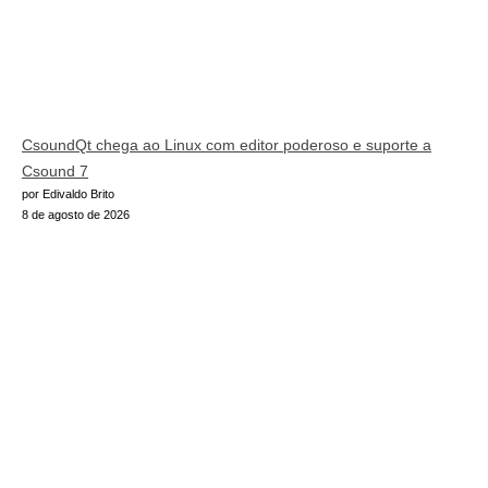
CsoundQt chega ao Linux com editor poderoso e suporte a
Csound 7
por Edivaldo Brito
8 de agosto de 2026