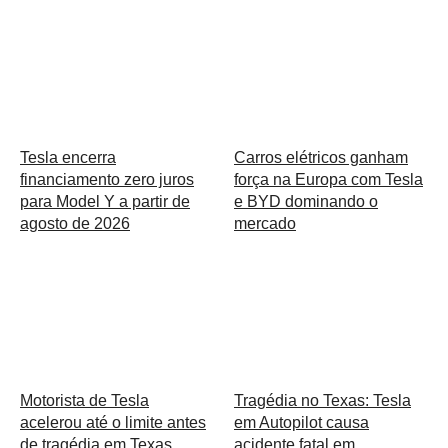
Tesla encerra
Carros elétricos ganham
financiamento zero juros
força na Europa com Tesla
para Model Y a partir de
e BYD dominando o
agosto de 2026
mercado
Motorista de Tesla
Tragédia no Texas: Tesla
acelerou até o limite antes
em Autopilot causa
de tragédia em Texas
acidente fatal em