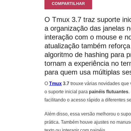
COMPARTILHAR
O Tmux 3.7 traz suporte inic
a organização das janelas n
interação com o mouse e no
atualização também reforç
algoritmo de hashing para 
tornam a experiência no term
para quem usa múltiplas se
O
Tmux
3.7
trouxe várias novidades que vã
o suporte inicial para
painéis flutuantes
.
facilitando o acesso rápido a diferentes 
Além disso, essa versão melhorou o supo
prática. Também houve ajustes no manus
texto ou interagir com painéis.