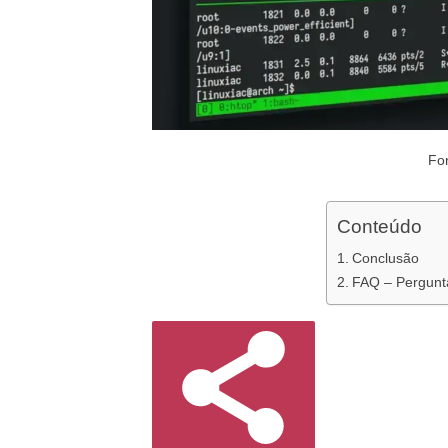
Fo
Conteúdo
Conclusão
FAQ – Pergunt