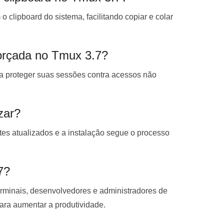
clipboard do sistema, facilitando copiar e colar
forçada no Tmux 3.7?
ra proteger suas sessões contra acessos não
zar?
tes atualizados e a instalação segue o processo
7?
erminais, desenvolvedores e administradores de
ara aumentar a produtividade.