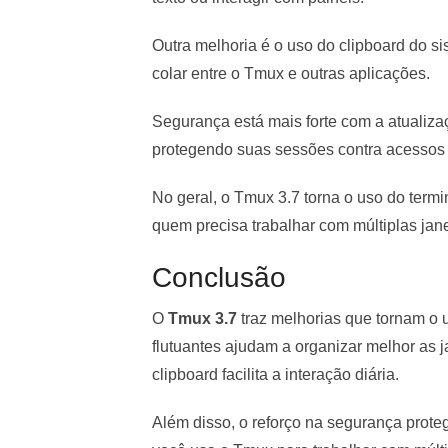
Outra melhoria é o uso do clipboard do si
colar entre o Tmux e outras aplicações.
Segurança está mais forte com a atualiz
protegendo suas sessões contra acessos 
No geral, o Tmux 3.7 torna o uso do term
quem precisa trabalhar com múltiplas ja
Conclusão
O
Tmux 3.7
traz melhorias que tornam o u
flutuantes ajudam a organizar melhor as 
clipboard facilita a interação diária.
Além disso, o reforço na segurança prote