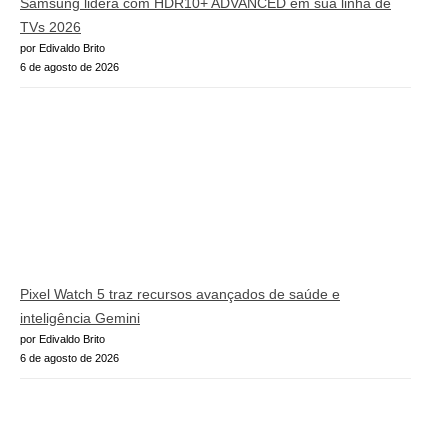
Samsung lidera com HDR10+ ADVANCED em sua linha de
TVs 2026
por Edivaldo Brito
6 de agosto de 2026
Pixel Watch 5 traz recursos avançados de saúde e
inteligência Gemini
por Edivaldo Brito
6 de agosto de 2026