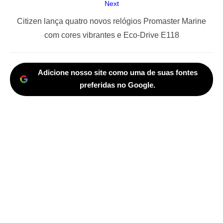
Next
Next
Citizen lança quatro novos relógios Promaster Marine
post:
com cores vibrantes e Eco-Drive E118
Adicione nosso site como uma de suas fontes
preferidas no Google.