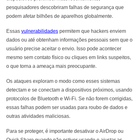
pesquisadores descobriram falhas de segurança que
podem afetar bilhões de aparelhos globalmente.
Essas
vulnerabilidades
permitem que hackers enviem
dados ou até obtenham informações pessoais sem que o
usuário precise aceitar o envio. Isso pode acontecer
mesmo sem contato físico ou cliques em links suspeitos,
o que torna a ameaça mais preocupante.
Os ataques exploram o modo como esses sistemas
detectam e se conectam a dispositivos próximos, usando
protocolos de Bluetooth e Wi-Fi. Se não forem corrigidas,
essas falhas podem ser usadas para roubo de dados e
outras atividades maliciosas.
Para se proteger, é importante desativar o AirDrop ou
Quick Share quando não estiver usando e ajustar as