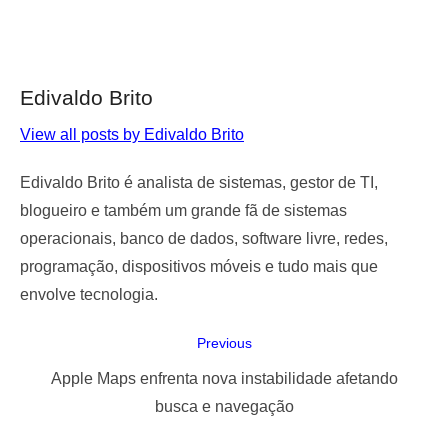
Edivaldo Brito
View all posts by Edivaldo Brito
Edivaldo Brito é analista de sistemas, gestor de TI,
blogueiro e também um grande fã de sistemas
operacionais, banco de dados, software livre, redes,
programação, dispositivos móveis e tudo mais que
envolve tecnologia.
Navegação
Previous
de
Previous
Apple Maps enfrenta nova instabilidade afetando
Post
post:
busca e navegação