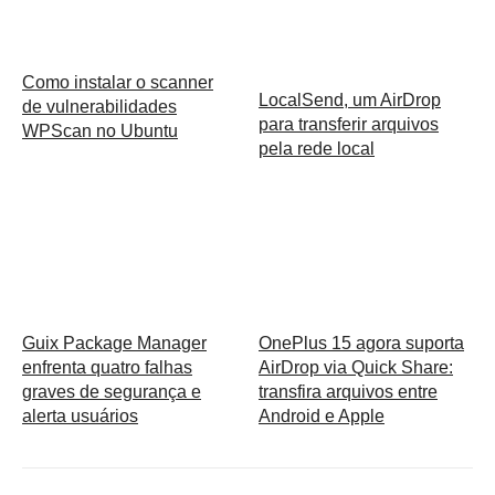
Como instalar o scanner
LocalSend, um AirDrop
de vulnerabilidades
para transferir arquivos
WPScan no Ubuntu
pela rede local
Guix Package Manager
OnePlus 15 agora suporta
enfrenta quatro falhas
AirDrop via Quick Share:
graves de segurança e
transfira arquivos entre
alerta usuários
Android e Apple