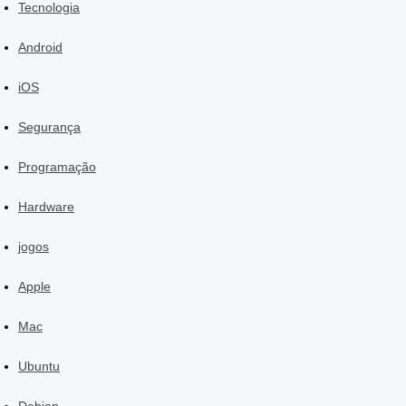
Tecnologia
Android
iOS
Segurança
Programação
Hardware
jogos
Apple
Mac
Ubuntu