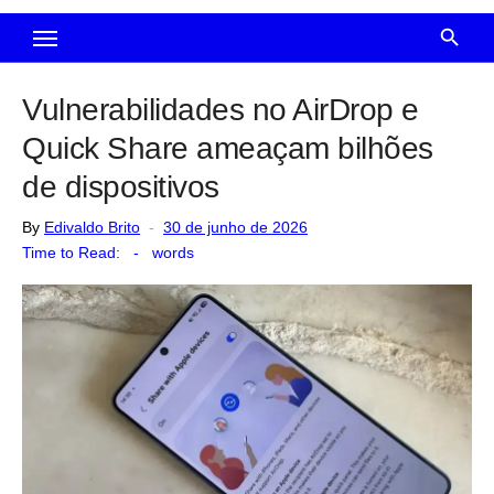
Vulnerabilidades no AirDrop e
Quick Share ameaçam bilhões
de dispositivos
Posted
By
Edivaldo Brito
30 de junho de 2026
on
Time to Read:
-
words