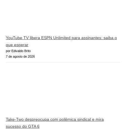
YouTube TV libera ESPN Unlimited para assinantes: saiba o
que esperar
por Edivaldo Brito
7 de agosto de 2026
Take-Two despreocupa com polêmica sindical e mira
sucesso do GTA 6