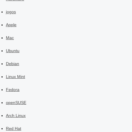
jogos
Apple
Mac
Ubuntu
Debian
Linux Mint
Fedora
openSUSE
Arch Linux
Red Hat