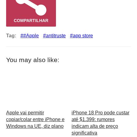
COMPARTILHAR
Tag:
#Apple
antitruste
app store
You may also like:
Apple vai permitir
iPhone 18 Pro pode custar
copiar/colar entre iPhone e
até $1.399: rumores
Windows na UE, diz plano
indicam alta de preço
significativa