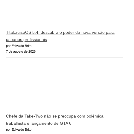
TitalcruiseOS 5.4: descubra o poder da nova versão para
usuários profissionais
por Edivaldo Brito
7 de agosto de 2026
Chefe da Take-Two não se preocupa com polêmica
trabalhista e lançamento de GTA 6
por Edivaldo Brito