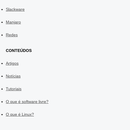
Slackware
Manjaro
Redes
CONTEÚDOS
Artigos
Notícias
Tutoriais
O que é software livre?
O que é Linux?