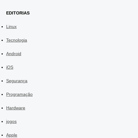
EDITORIAS
Linux
Tecnologia
Android
iOS
Segurança
Programação
Hardware
jogos
Apple