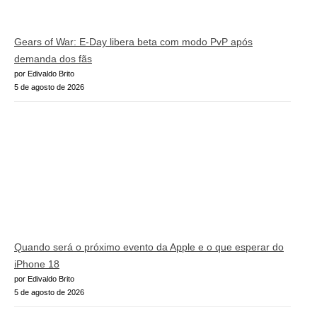
Gears of War: E-Day libera beta com modo PvP após
demanda dos fãs
por Edivaldo Brito
5 de agosto de 2026
Quando será o próximo evento da Apple e o que esperar do
iPhone 18
por Edivaldo Brito
5 de agosto de 2026