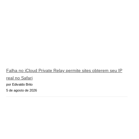
Falha no iCloud Private Relay permite sites obterem seu IP
real no Safari
por Edivaldo Brito
5 de agosto de 2026