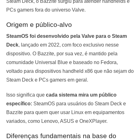
Steam Deck, o Bazzite surgiu para atender handhelds e
PCs gamers fora do universo Valve.
Origem e público-alvo
SteamOS foi desenvolvido pela Valve para o Steam
Deck
, lançado em 2022, com foco exclusivo nesse
dispositivo. O Bazzite, por sua vez, é mantido pela
comunidade Universal Blue e baseado no Fedora,
voltado para dispositivos handheld x86 que não sejam do
Steam Deck e PCs gamers em geral.
Isso significa que
cada sistema mira um público
específico:
SteamOS para usuários do Steam Deck e
Bazzite para quem quer usar Linux em equipamentos
variados, como Lenovo, ASUS e OneXPlayer.
Diferenças fundamentais na base do