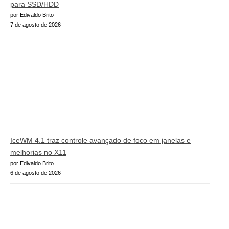
para SSD/HDD
por Edivaldo Brito
7 de agosto de 2026
IceWM 4.1 traz controle avançado de foco em janelas e
melhorias no X11
por Edivaldo Brito
6 de agosto de 2026