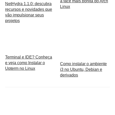
a face mais bonita do Arch
NetHydra 1.1.0: descubra
Linux
recursos e novidades que
vão impulsionar seus
projetos
Terminal e IDE? Conheça
e veja como Instalar o
Como instalar o ambiente
Upterm no Linux
i3 no Ubuntu, Debian e
derivados