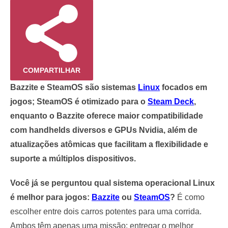
COMPARTILHAR
Bazzite e SteamOS são sistemas
Linux
focados em
jogos; SteamOS é otimizado para o
Steam Deck
,
enquanto o Bazzite oferece maior compatibilidade
com handhelds diversos e GPUs Nvidia, além de
atualizações atômicas que facilitam a flexibilidade e
suporte a múltiplos dispositivos.
Você já se perguntou qual sistema operacional Linux
é melhor para jogos:
Bazzite
ou
SteamOS
?
É como
escolher entre dois carros potentes para uma corrida.
Ambos têm apenas uma missão: entregar o melhor