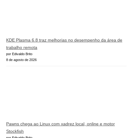
KDE Plasma 6.8 traz melhorias no desempenho da área de
trabalho remota
por Edivaldo Brito
8 de agosto de 2026
Pawns chega ao Linux com xadrez local, online e motor
Stockfish
por Edivaldo Brito