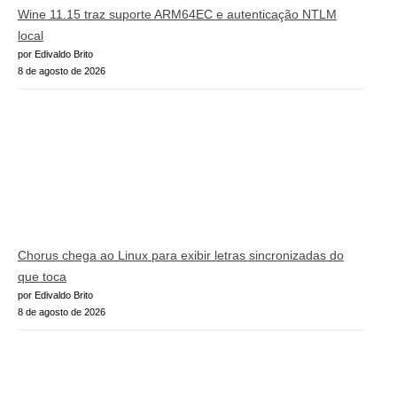
Wine 11.15 traz suporte ARM64EC e autenticação NTLM
local
por Edivaldo Brito
8 de agosto de 2026
Chorus chega ao Linux para exibir letras sincronizadas do
que toca
por Edivaldo Brito
8 de agosto de 2026