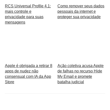
RCS Universal Profile 4.1:
Como remover seus dados
mais controle e
pessoais da internet e
privacidade para suas
proteger sua privacidade
mensagens
Apple é obrigada a retirar 8
Ação coletiva acusa Apple
apps de nudez não
de falhas no recurso Hide
consensual com IA da App
My Email e promete
Store
batalha judicial