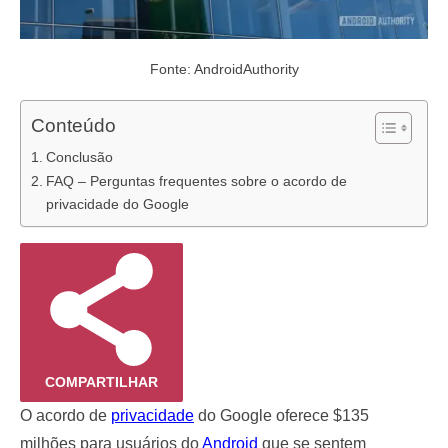
Fonte: AndroidAuthority
Conteúdo
Conclusão
FAQ – Perguntas frequentes sobre o acordo de
privacidade do Google
COMPARTILHAR
O acordo de
privacidade
do Google oferece $135
milhões para usuários do
Android
que se sentem