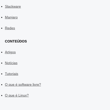
Slackware
Manjaro
Redes
CONTEÚDOS
Artigos
Notícias
Tutoriais
O que é software livre?
O que é Linux?