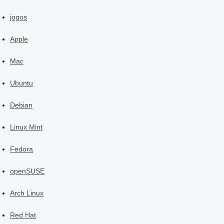
jogos
Apple
Mac
Ubuntu
Debian
Linux Mint
Fedora
openSUSE
Arch Linux
Red Hat