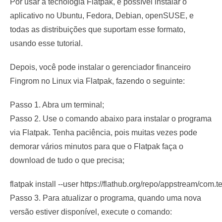
Por usar a tecnologia Flatpak, é possível instalar o
aplicativo no Ubuntu, Fedora, Debian, openSUSE, e
todas as distribuições que suportam esse formato,
usando esse tutorial.
Depois, você pode instalar o gerenciador financeiro
Fingrom no Linux via Flatpak, fazendo o seguinte:
Passo 1. Abra um terminal;
Passo 2. Use o comando abaixo para instalar o programa
via Flatpak. Tenha paciência, pois muitas vezes pode
demorar vários minutos para que o Flatpak faça o
download de tudo o que precisa;
flatpak install --user https://flathub.org/repo/appstream/com.t
Passo 3. Para atualizar o programa, quando uma nova
versão estiver disponível, execute o comando: