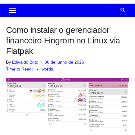
Como instalar o gerenciador
financeiro Fingrom no Linux via
Flatpak
Posted
By
Edivaldo Brito
30 de junho de 2026
on
Time to Read:
-
words