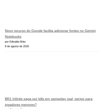
Novo recurso do Google facilita adicionar fontes no Gemini
Notebooks
por Edivaldo Brito
8 de agosto de 2026
BR1 Infinite paga por kills em gameplay real; perigo para
jogadores menores?