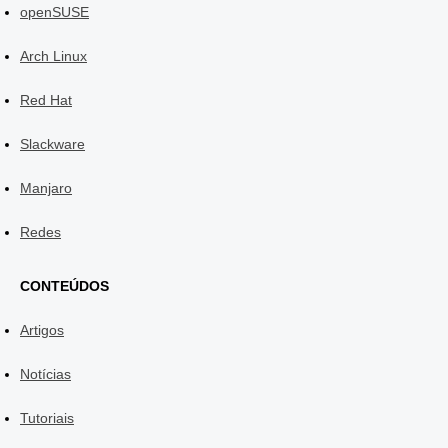
openSUSE
Arch Linux
Red Hat
Slackware
Manjaro
Redes
CONTEÚDOS
Artigos
Notícias
Tutoriais