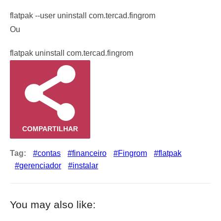
flatpak --user uninstall com.tercad.fingrom
Ou
flatpak uninstall com.tercad.fingrom
COMPARTILHAR
Tag:
contas
financeiro
Fingrom
flatpak
gerenciador
instalar
You may also like: