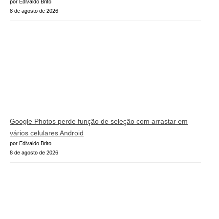
por Edivaldo Brito
8 de agosto de 2026
Google Photos perde função de seleção com arrastar em
vários celulares Android
por Edivaldo Brito
8 de agosto de 2026