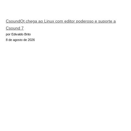
CsoundQt chega ao Linux com editor poderoso e suporte a
Csound 7
por Edivaldo Brito
8 de agosto de 2026