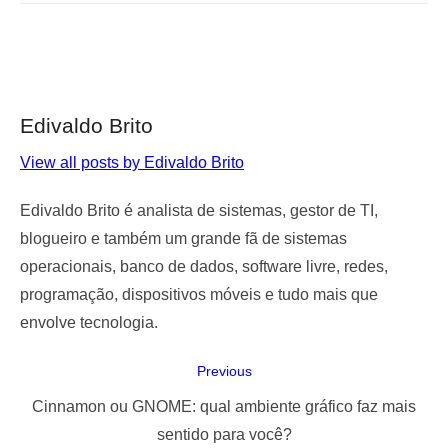
Edivaldo Brito
View all posts by Edivaldo Brito
Edivaldo Brito é analista de sistemas, gestor de TI,
blogueiro e também um grande fã de sistemas
operacionais, banco de dados, software livre, redes,
programação, dispositivos móveis e tudo mais que
envolve tecnologia.
Navegação
Previous
de
Previous
Cinnamon ou GNOME: qual ambiente gráfico faz mais
Post
post:
sentido para você?