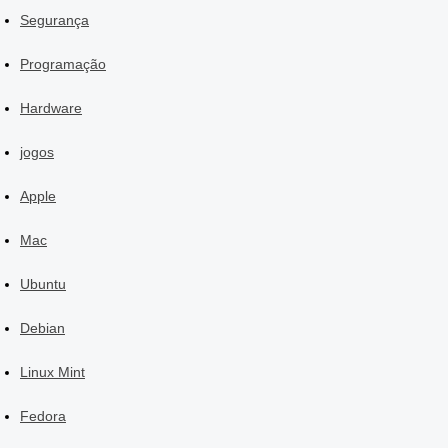
Segurança
Programação
Hardware
jogos
Apple
Mac
Ubuntu
Debian
Linux Mint
Fedora