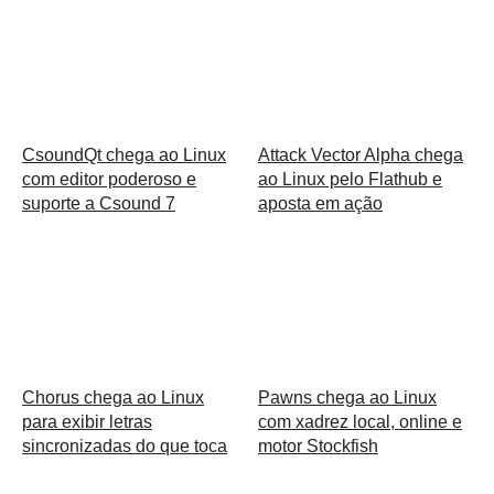
CsoundQt chega ao Linux
Attack Vector Alpha chega
com editor poderoso e
ao Linux pelo Flathub e
suporte a Csound 7
aposta em ação
Chorus chega ao Linux
Pawns chega ao Linux
para exibir letras
com xadrez local, online e
sincronizadas do que toca
motor Stockfish