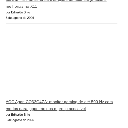
melhorias no X11
por Edivaldo Brito
6 de agosto de 2026
AOC Agon CQ32G4ZA: monitor gaming de até 500 Hz com
modos para jogos rápidos e preço acessível
por Edivaldo Brito
6 de agosto de 2026