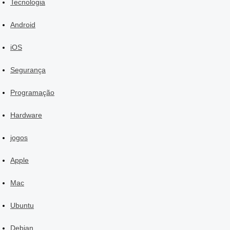
Tecnologia
Android
iOS
Segurança
Programação
Hardware
jogos
Apple
Mac
Ubuntu
Debian