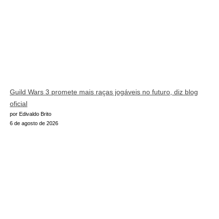
Guild Wars 3 promete mais raças jogáveis no futuro, diz blog
oficial
por Edivaldo Brito
6 de agosto de 2026