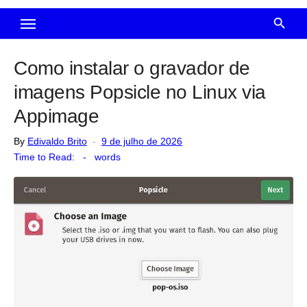
Como instalar o gravador de
imagens Popsicle no Linux via
Appimage
Posted
By
Edivaldo Brito
9 de julho de 2026
on
Time to Read:
-
words