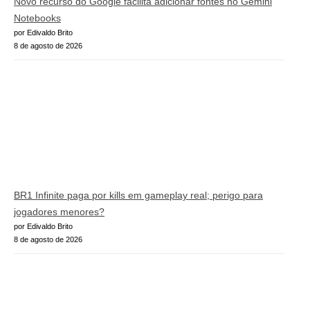
Novo recurso do Google facilita adicionar fontes no Gemini
Notebooks
por Edivaldo Brito
8 de agosto de 2026
BR1 Infinite paga por kills em gameplay real; perigo para
jogadores menores?
por Edivaldo Brito
8 de agosto de 2026