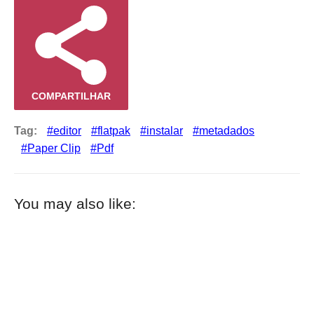
COMPARTILHAR
Tag:
editor
flatpak
instalar
metadados
Paper Clip
Pdf
You may also like: