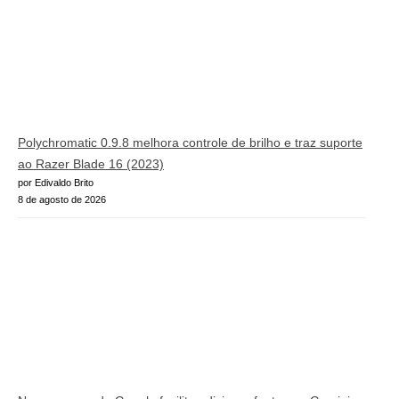
Polychromatic 0.9.8 melhora controle de brilho e traz suporte
ao Razer Blade 16 (2023)
por Edivaldo Brito
8 de agosto de 2026