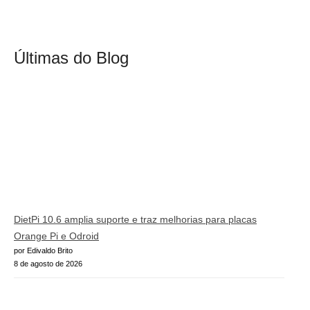
Últimas do Blog
DietPi 10.6 amplia suporte e traz melhorias para placas
Orange Pi e Odroid
por Edivaldo Brito
8 de agosto de 2026