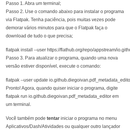
Passo 1. Abra um terminal;
Passo 2. Use o comando abaixo para instalar o programa
via Flatpak. Tenha paciência, pois muitas vezes pode
demorar vários minutos para que o Flatpak faça o
download de tudo o que precisa;
flatpak install --user https://flathub.org/repo/appstream/io.g
Passo 3. Para atualizar o programa, quando uma nova
versão estiver disponível, execute o comando:
flatpak --user update io.github.diegoivan.pdf_metadata_edito
Pronto! Agora, quando quiser iniciar o programa, digite
flatpak run io.github.diegoivan.pdf_metadata_editor
em
um terminal.
Você também pode
tentar
iniciar o programa no menu
Aplicativos/Dash/Atividades ou qualquer outro lançador