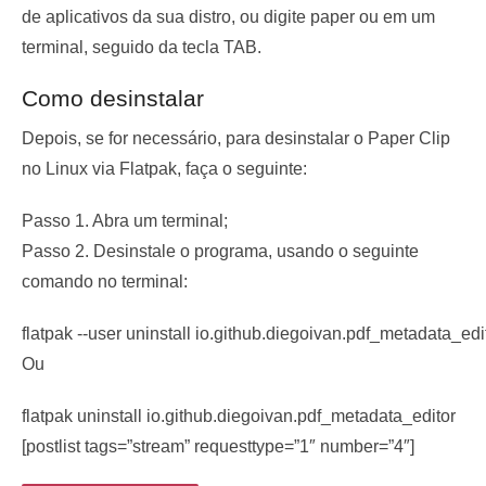
de aplicativos da sua distro, ou digite
paper
ou em um
terminal, seguido da tecla TAB.
Como desinstalar
Depois, se for necessário, para desinstalar o Paper Clip
no Linux via Flatpak, faça o seguinte:
Passo 1. Abra um terminal;
Passo 2. Desinstale o programa, usando o seguinte
comando no terminal:
flatpak --user uninstall io.github.diegoivan.pdf_metadata_edi
Ou
flatpak uninstall io.github.diegoivan.pdf_metadata_editor
[postlist tags=”stream” requesttype=”1″ number=”4″]