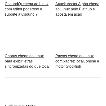
CsoundQt chega ao Linux
Attack Vector Alpha chega
com editor poderoso e
ao Linux pelo Flathub e
suporte a Csound 7
aposta em ação
Chorus chega ao Linux
Pawns chega ao Linux
para exibir letras
com xadrez local, online e
sincronizadas do que toca
motor Stockfish