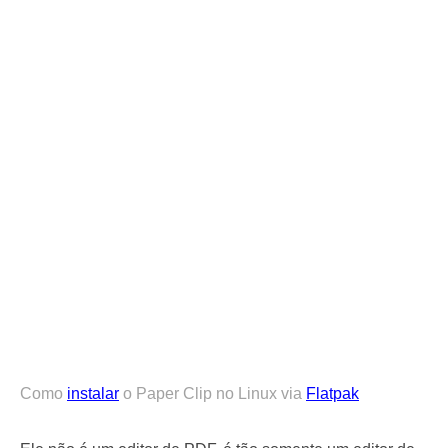
Como
instalar
o Paper Clip no Linux via
Flatpak