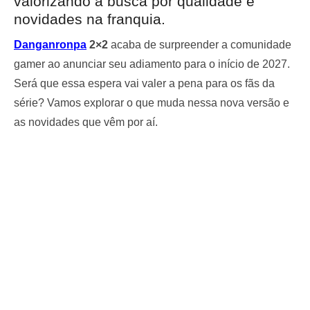
valorizando a busca por qualidade e
novidades na franquia.
Danganronpa
2×2
acaba de surpreender a comunidade
gamer ao anunciar seu adiamento para o início de 2027.
Será que essa espera vai valer a pena para os fãs da
série? Vamos explorar o que muda nessa nova versão e
as novidades que vêm por aí.