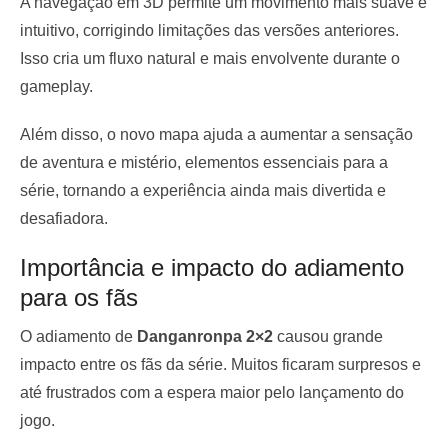
A navegação em 3D permite um movimento mais suave e
intuitivo, corrigindo limitações das versões anteriores.
Isso cria um fluxo natural e mais envolvente durante o
gameplay.
Além disso, o novo mapa ajuda a aumentar a sensação
de aventura e mistério, elementos essenciais para a
série, tornando a experiência ainda mais divertida e
desafiadora.
Importância e impacto do adiamento
para os fãs
O adiamento de
Danganronpa 2×2
causou grande
impacto entre os fãs da série. Muitos ficaram surpresos e
até frustrados com a espera maior pelo lançamento do
jogo.