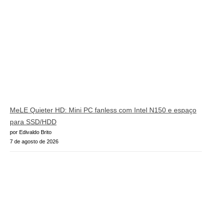
MeLE Quieter HD: Mini PC fanless com Intel N150 e espaço
para SSD/HDD
por Edivaldo Brito
7 de agosto de 2026