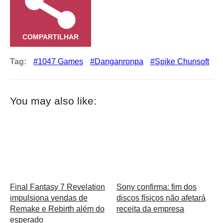
COMPARTILHAR
Tag:
1047 Games
Danganronpa
Spike Chunsoft
You may also like:
Final Fantasy 7 Revelation
Sony confirma: fim dos
impulsiona vendas de
discos físicos não afetará
Remake e Rebirth além do
receita da empresa
esperado