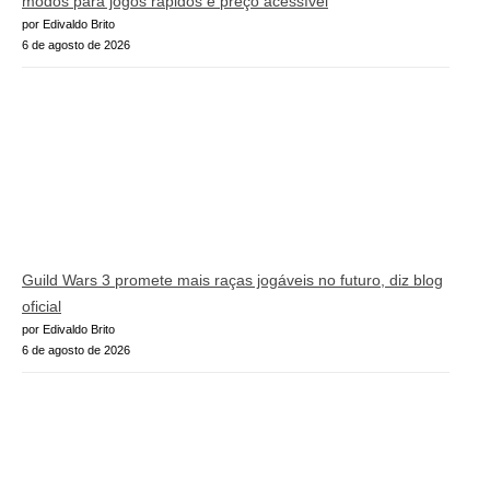
modos para jogos rápidos e preço acessível
por Edivaldo Brito
6 de agosto de 2026
Guild Wars 3 promete mais raças jogáveis no futuro, diz blog
oficial
por Edivaldo Brito
6 de agosto de 2026