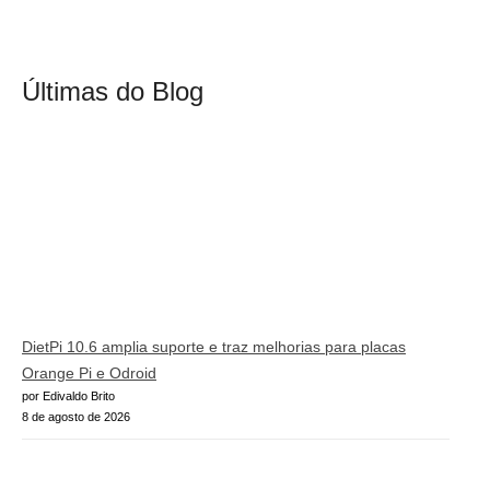
Últimas do Blog
DietPi 10.6 amplia suporte e traz melhorias para placas
Orange Pi e Odroid
por Edivaldo Brito
8 de agosto de 2026