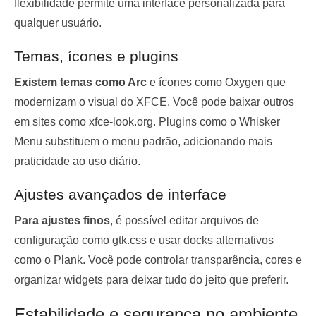
flexibilidade permite uma interface personalizada para
qualquer usuário.
Temas, ícones e plugins
Existem temas como Arc
e ícones como Oxygen que
modernizam o visual do XFCE. Você pode baixar outros
em sites como xfce-look.org. Plugins como o Whisker
Menu substituem o menu padrão, adicionando mais
praticidade ao uso diário.
Ajustes avançados de interface
Para ajustes finos
, é possível editar arquivos de
configuração como gtk.css e usar docks alternativos
como o Plank. Você pode controlar transparência, cores e
organizar widgets para deixar tudo do jeito que preferir.
Estabilidade e segurança no ambiente