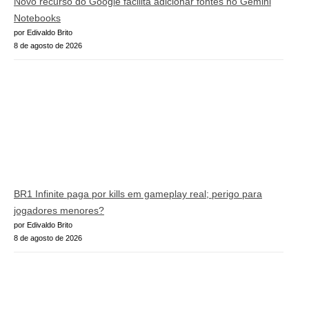
Novo recurso do Google facilita adicionar fontes no Gemini
Notebooks
por Edivaldo Brito
8 de agosto de 2026
BR1 Infinite paga por kills em gameplay real; perigo para
jogadores menores?
por Edivaldo Brito
8 de agosto de 2026