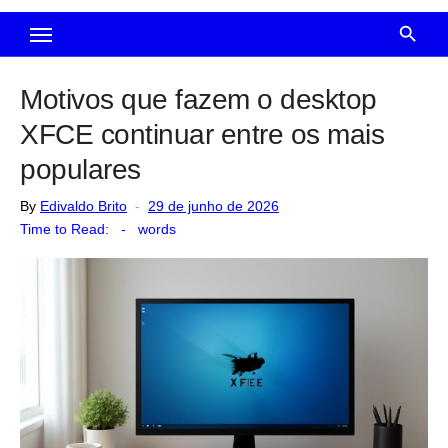
Motivos que fazem o desktop
XFCE continuar entre os mais
populares
Posted
By
Edivaldo Brito
29 de junho de 2026
on
Time to Read:
-
words