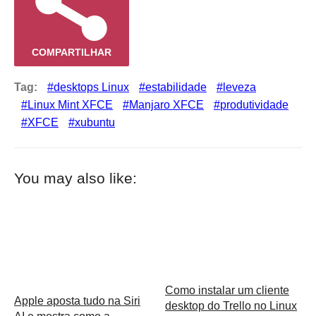
COMPARTILHAR
Tag:
desktops Linux
estabilidade
leveza
Linux Mint XFCE
Manjaro XFCE
produtividade
XFCE
xubuntu
You may also like:
Como instalar um cliente
Apple aposta tudo na Siri
desktop do Trello no Linux