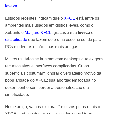
leveza
.
Estudos recentes indicam que o
XFCE
está entre os
ambientes mais usados em distros leves, como o
Xubuntu e
Manjaro XFCE
, graças à sua
leveza
e
estabilidade
que fazem dele uma escolha sólida para
PCs modernos e máquinas mais antigas.
Muitos usuários se frustram com desktops que exigem
recursos altos e interfaces complicadas. Guias
superficiais costumam ignorar o verdadeiro motivo da
popularidade do XFCE: sua abordagem focada no
desempenho sem perder a personalização e a
simplicidade.
Neste artigo, vamos explorar 7 motivos pelos quais o
XFCE ainda se destaca entre os desktops Linux