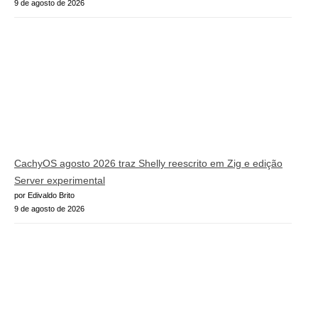
9 de agosto de 2026
CachyOS agosto 2026 traz Shelly reescrito em Zig e edição
Server experimental
por Edivaldo Brito
9 de agosto de 2026