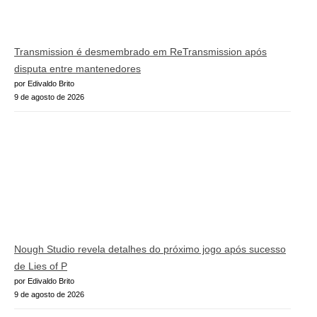
Transmission é desmembrado em ReTransmission após
disputa entre mantenedores
por Edivaldo Brito
9 de agosto de 2026
Nough Studio revela detalhes do próximo jogo após sucesso
de Lies of P
por Edivaldo Brito
9 de agosto de 2026