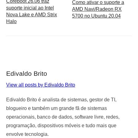
Coreboot 26.06 traz
Como ativar o suporte a
suporte inicial ao Intel
AMD Navi/Radeon RX
Nova Lake e AMD Strix
5700 no Ubuntu 20.04
Halo
Edivaldo Brito
View all posts by Edivaldo Brito
Edivaldo Brito é analista de sistemas, gestor de TI,
blogueiro e também um grande fã de sistemas
operacionais, banco de dados, software livre, redes,
programação, dispositivos móveis e tudo mais que
envolve tecnologia.