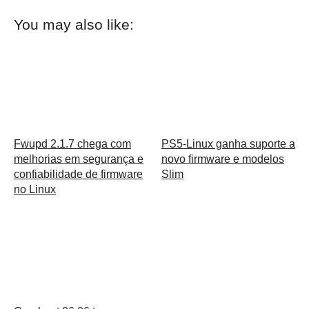
You may also like:
Fwupd 2.1.7 chega com
PS5-Linux ganha suporte a
melhorias em segurança e
novo firmware e modelos
confiabilidade de firmware
Slim
no Linux