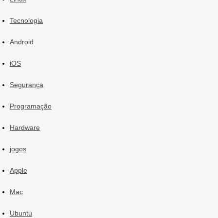
Tecnologia
Android
iOS
Segurança
Programação
Hardware
jogos
Apple
Mac
Ubuntu