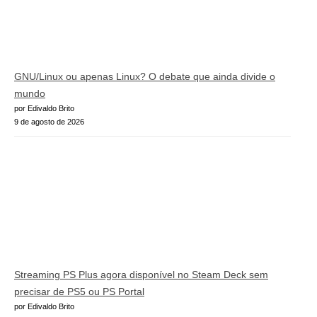
GNU/Linux ou apenas Linux? O debate que ainda divide o
mundo
por Edivaldo Brito
9 de agosto de 2026
Streaming PS Plus agora disponível no Steam Deck sem
precisar de PS5 ou PS Portal
por Edivaldo Brito