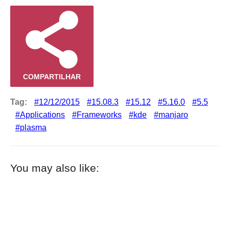
COMPARTILHAR
Tag:
12/12/2015
15.08.3
15.12
5.16.0
5.5
Applications
Frameworks
kde
manjaro
plasma
You may also like: