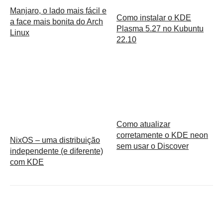
Manjaro, o lado mais fácil e
Como instalar o KDE
a face mais bonita do Arch
Plasma 5.27 no Kubuntu
Linux
22.10
Como atualizar
corretamente o KDE neon
NixOS – uma distribuição
sem usar o Discover
independente (e diferente)
com KDE