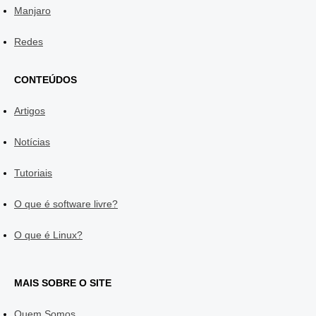
Manjaro
Redes
CONTEÚDOS
Artigos
Notícias
Tutoriais
O que é software livre?
O que é Linux?
MAIS SOBRE O SITE
Quem Somos