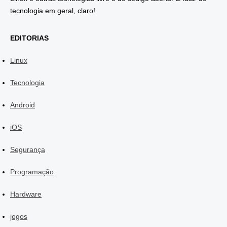
tecnologia em geral, claro!
EDITORIAS
Linux
Tecnologia
Android
iOS
Segurança
Programação
Hardware
jogos