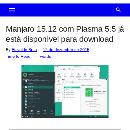
Manjaro 15.12 com Plasma 5.5 já
está disponível para download
Posted
By
Edivaldo Brito
12 de dezembro de 2015
on
Time to Read:
-
words