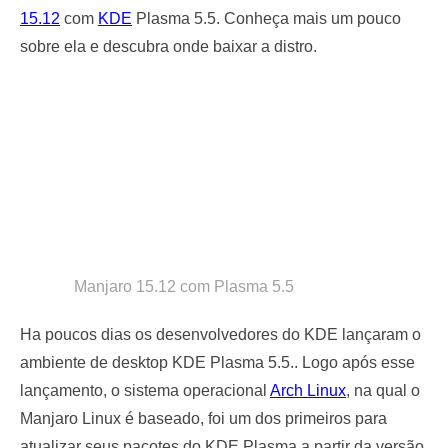
15.12
com
KDE
Plasma 5.5. Conheça mais um pouco
sobre ela e descubra onde baixar a distro.
Manjaro 15.12 com Plasma 5.5
Ha poucos dias os desenvolvedores do KDE lançaram o
ambiente de desktop KDE Plasma 5.5.. Logo após esse
lançamento, o sistema operacional
Arch Linux
, na qual o
Manjaro Linux é baseado, foi um dos primeiros para
atualizar seus pacotes do KDE Plasma a partir da versão