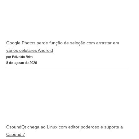
Google Photos perde função de seleção com arrastar em
vários celulares Android
por Edivaldo Brito
8 de agosto de 2026
CsoundQt chega ao Linux com editor poderoso e suporte a
Csound 7