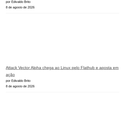
por Edivaldo Brito
8 de agosto de 2026
Attack Vector Alpha chega ao Linux pelo Flathub e aposta em
ação
por Edivaldo Brito
8 de agosto de 2026