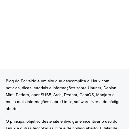
Blog do Edivaldo é um site que descomplica o Linux com
noticias, dicas, tutoriais e informações sobre Ubuntu, Debian,
Mint, Fedora, openSUSE, Arch, Redhat, CentOS, Manjaro e
muito mais informações sobre Linux, software livre e de código
aberto.
O principal objetivo deste site é divulgar e incentivar o uso do
Linux e outras tecnologias livre e de código aberto. E falar de