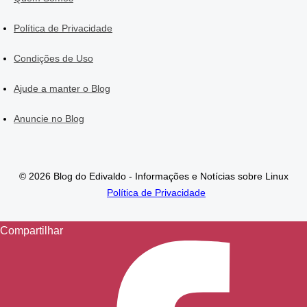
Política de Privacidade
Condições de Uso
Ajude a manter o Blog
Anuncie no Blog
© 2026 Blog do Edivaldo - Informações e Notícias sobre Linux
Política de Privacidade
Compartilhar