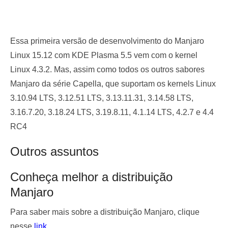
Essa primeira versão de desenvolvimento do Manjaro
Linux 15.12 com KDE Plasma 5.5 vem com o kernel
Linux 4.3.2. Mas, assim como todos os outros sabores
Manjaro da série Capella, que suportam os kernels Linux
3.10.94 LTS, 3.12.51 LTS, 3.13.11.31, 3.14.58 LTS,
3.16.7.20, 3.18.24 LTS, 3.19.8.11, 4.1.14 LTS, 4.2.7 e 4.4
RC4
Outros assuntos
Conheça melhor a distribuição
Manjaro
Para saber mais sobre a distribuição Manjaro, clique
nesse
link
.