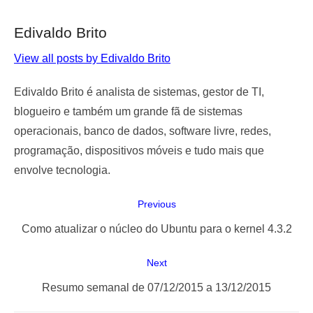
Edivaldo Brito
View all posts by Edivaldo Brito
Edivaldo Brito é analista de sistemas, gestor de TI,
blogueiro e também um grande fã de sistemas
operacionais, banco de dados, software livre, redes,
programação, dispositivos móveis e tudo mais que
envolve tecnologia.
Navegação
Previous
de
Previous
Como atualizar o núcleo do Ubuntu para o kernel 4.3.2
Post
post:
Next
Next
Resumo semanal de 07/12/2015 a 13/12/2015
post: