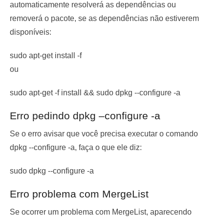
automaticamente resolverá as dependências ou
removerá o pacote, se as dependências não estiverem
disponíveis:
sudo apt-get install -f
ou
sudo apt-get -f install && sudo dpkg --configure -a
Erro pedindo dpkg –configure -a
Se o erro avisar que você precisa executar o comando
dpkg --configure -a
, faça o que ele diz:
sudo dpkg --configure -a
Erro problema com MergeList
Se ocorrer um problema com MergeList, aparecendo