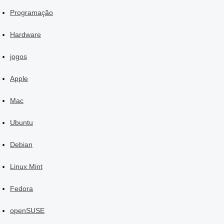
Programação
Hardware
jogos
Apple
Mac
Ubuntu
Debian
Linux Mint
Fedora
openSUSE