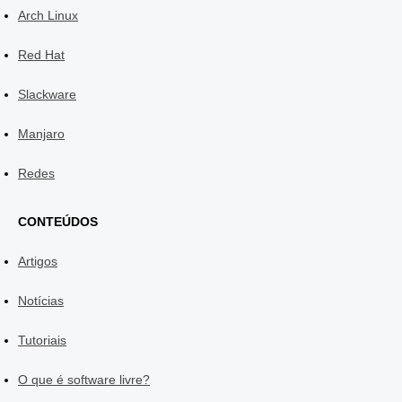
Arch Linux
Red Hat
Slackware
Manjaro
Redes
CONTEÚDOS
Artigos
Notícias
Tutoriais
O que é software livre?