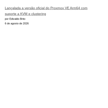
Lançalada a versão oficial do Proxmox VE Arm64 com
suporte a KVM e clustering
por Edivaldo Brito
6 de agosto de 2026