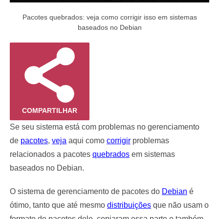
Pacotes quebrados: veja como corrigir isso em sistemas
baseados no Debian
COMPARTILHAR
Se seu sistema está com problemas no gerenciamento
de
pacotes
,
veja
aqui como
corrigir
problemas
relacionados a pacotes
quebrados
em sistemas
baseados no Debian.
O sistema de gerenciamento de pacotes do
Debian
é
ótimo, tanto que até mesmo
distribuições
que não usam o
formato de pacotes dele, copiaram essa parte e também