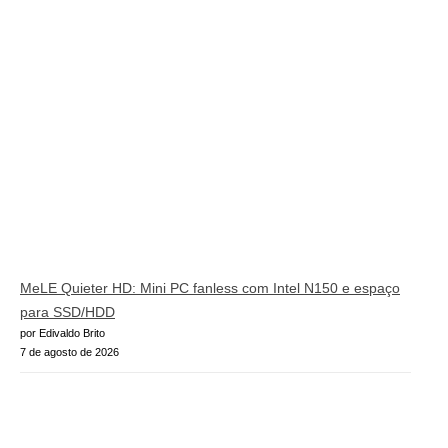
MeLE Quieter HD: Mini PC fanless com Intel N150 e espaço
para SSD/HDD
por Edivaldo Brito
7 de agosto de 2026