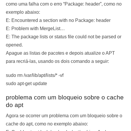
como uma falha com o erro “Package: header”, como no
exemplo abaixo:
E: Encountered a section with no Package: header
E: Problem with MergeList…
E: The package lists or status file could not be parsed or
opened.
Apague as listas de pacotes e depois atualize o APT
para recriá-las, usando os dois comando a seguir:
sudo rm /var/lib/apt/lists/* -vf
sudo apt-get update
problema com um bloqueio sobre o cache
do apt
Agora se ocorrer um problema com um bloqueio sobre o
cache do apt, como no exemplo abaixo: