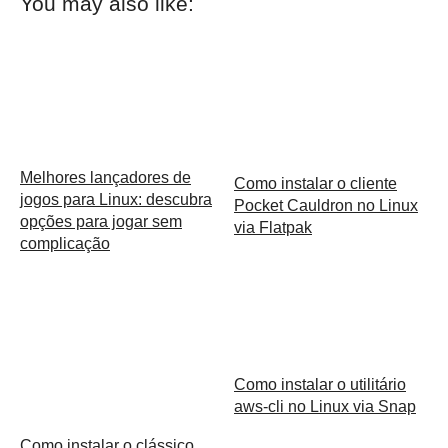
You may also like:
Melhores lançadores de
Como instalar o cliente
jogos para Linux: descubra
Pocket Cauldron no Linux
opções para jogar sem
via Flatpak
complicação
Como instalar o utilitário
aws-cli no Linux via Snap
Como instalar o clássico