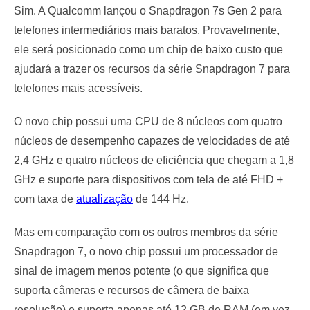
Sim. A Qualcomm lançou o Snapdragon 7s Gen 2 para
telefones intermediários mais baratos. Provavelmente,
ele será posicionado como um chip de baixo custo que
ajudará a trazer os recursos da série Snapdragon 7 para
telefones mais acessíveis.
O novo chip possui uma CPU de 8 núcleos com quatro
núcleos de desempenho capazes de velocidades de até
2,4 GHz e quatro núcleos de eficiência que chegam a 1,8
GHz e suporte para dispositivos com tela de até FHD +
com taxa de
atualização
de 144 Hz.
Mas em comparação com os outros membros da série
Snapdragon 7, o novo chip possui um processador de
sinal de imagem menos potente (o que significa que
suporta câmeras e recursos de câmera de baixa
resolução) e suporta apenas até 12 GB de RAM (em vez