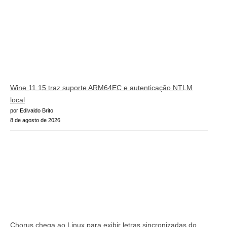
Wine 11.15 traz suporte ARM64EC e autenticação NTLM
local
por Edivaldo Brito
8 de agosto de 2026
Chorus chega ao Linux para exibir letras sincronizadas do