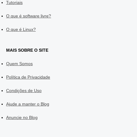
Tutoriais
O que é software livre?
O que é Linux?
MAIS SOBRE O SITE
Quem Somos
Política de Privacidade
Condições de Uso
Ajude a manter o Blog
Anuncie no Blog