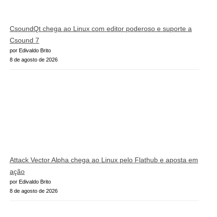
CsoundQt chega ao Linux com editor poderoso e suporte a
Csound 7
por Edivaldo Brito
8 de agosto de 2026
Attack Vector Alpha chega ao Linux pelo Flathub e aposta em
ação
por Edivaldo Brito
8 de agosto de 2026