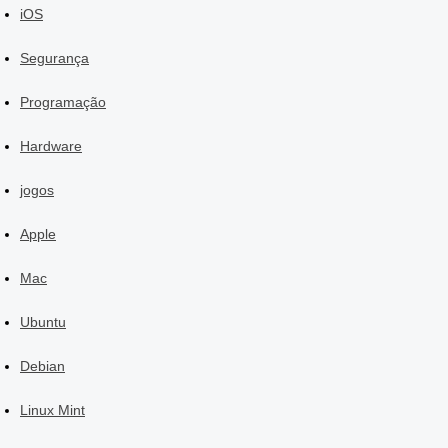
iOS
Segurança
Programação
Hardware
jogos
Apple
Mac
Ubuntu
Debian
Linux Mint