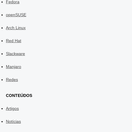
Fedora
openSUSE
Arch Linux
Red Hat
Slackware
Manjaro
Redes
CONTEÚDOS
Artigos
Notícias