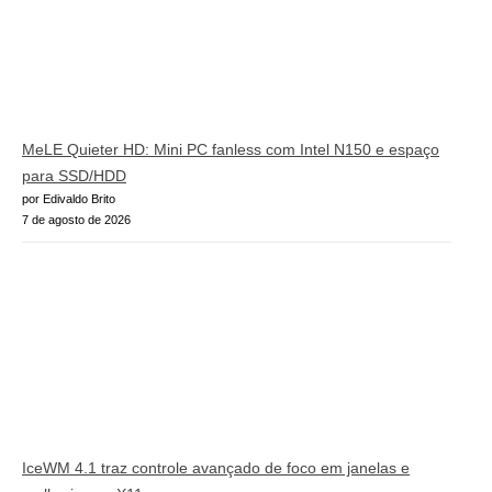
MeLE Quieter HD: Mini PC fanless com Intel N150 e espaço
para SSD/HDD
por Edivaldo Brito
7 de agosto de 2026
IceWM 4.1 traz controle avançado de foco em janelas e