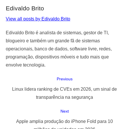
Edivaldo Brito
View all posts by Edivaldo Brito
Edivaldo Brito é analista de sistemas, gestor de TI,
blogueiro e também um grande fã de sistemas
operacionais, banco de dados, software livre, redes,
programação, dispositivos móveis e tudo mais que
envolve tecnologia.
Navegação
Previous
de
Previous
Linux lidera ranking de CVEs em 2026, um sinal de
Post
post:
transparência na segurança
Next
Next
Apple amplia produção do iPhone Fold para 10