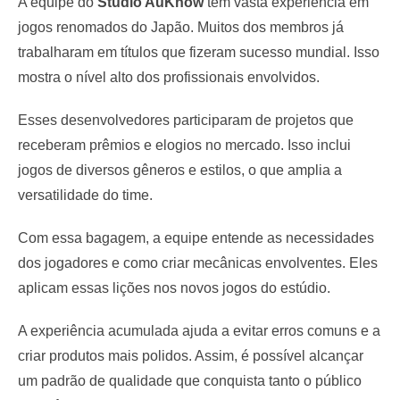
A equipe do
Studio AuKnow
tem vasta experiência em
jogos renomados do Japão. Muitos dos membros já
trabalharam em títulos que fizeram sucesso mundial. Isso
mostra o nível alto dos profissionais envolvidos.
Esses desenvolvedores participaram de projetos que
receberam prêmios e elogios no mercado. Isso inclui
jogos de diversos gêneros e estilos, o que amplia a
versatilidade do time.
Com essa bagagem, a equipe entende as necessidades
dos jogadores e como criar mecânicas envolventes. Eles
aplicam essas lições nos novos jogos do estúdio.
A experiência acumulada ajuda a evitar erros comuns e a
criar produtos mais polidos. Assim, é possível alcançar
um padrão de qualidade que conquista tanto o público