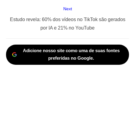
Next
Next
Estudo revela: 60% dos vídeos no TikTok são gerados
post:
por IA e 21% no YouTube
Adicione nosso site como uma de suas fontes
preferidas no Google.