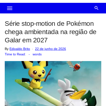
Série stop-motion de Pokémon
chega ambientada na região de
Galar em 2027
Posted
By
Edivaldo Brito
22 de junho de 2026
on
Time to Read:
-
words