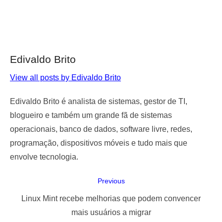
Edivaldo Brito
View all posts by Edivaldo Brito
Edivaldo Brito é analista de sistemas, gestor de TI,
blogueiro e também um grande fã de sistemas
operacionais, banco de dados, software livre, redes,
programação, dispositivos móveis e tudo mais que
envolve tecnologia.
Navegação
Previous
de
Previous
Linux Mint recebe melhorias que podem convencer
Post
post:
mais usuários a migrar