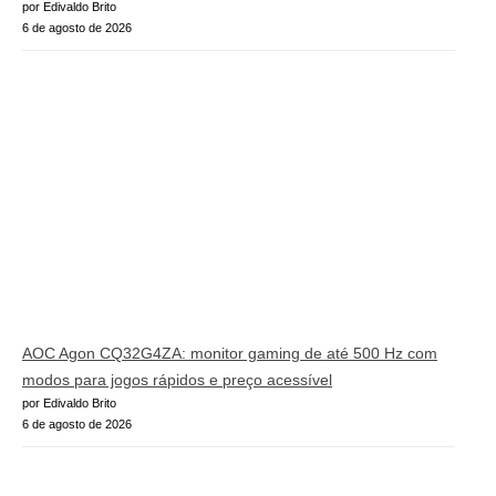
por Edivaldo Brito
6 de agosto de 2026
AOC Agon CQ32G4ZA: monitor gaming de até 500 Hz com
modos para jogos rápidos e preço acessível
por Edivaldo Brito
6 de agosto de 2026