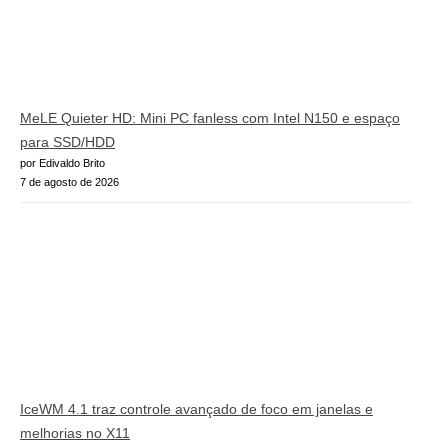
MeLE Quieter HD: Mini PC fanless com Intel N150 e espaço
para SSD/HDD
por Edivaldo Brito
7 de agosto de 2026
IceWM 4.1 traz controle avançado de foco em janelas e
melhorias no X11