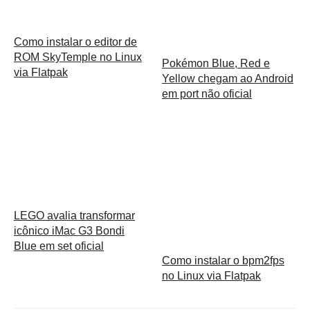
Como instalar o editor de
ROM SkyTemple no Linux
Pokémon Blue, Red e
via Flatpak
Yellow chegam ao Android
em port não oficial
LEGO avalia transformar
icônico iMac G3 Bondi
Blue em set oficial
Como instalar o bpm2fps
no Linux via Flatpak