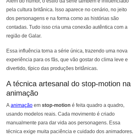
Além do humor, o estilo da série também é influenciado
pela cultura britânica. Isso aparece no cenário, no jeito
dos personagens e na forma como as histórias são
contadas. Tudo isso cria uma conexão autêntica com a
região de Galar.
Essa influência torna a série única, trazendo uma nova
experiência para os fãs, que vão gostar do clima leve e
divertido, típico das produções britânicas.
A técnica artesanal do stop-motion na
animação
A
animação
em
stop-motion
é feita quadro a quadro,
usando modelos reais. Cada movimento é criado
manualmente para dar vida aos personagens. Essa
técnica exige muita paciência e cuidado dos animadores.