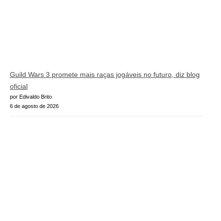
Guild Wars 3 promete mais raças jogáveis no futuro, diz blog
oficial
por Edivaldo Brito
6 de agosto de 2026