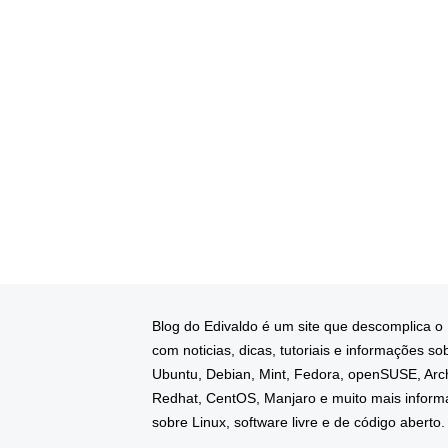
Blog do Edivaldo é um site que descomplica o
com noticias, dicas, tutoriais e informações so
Ubuntu, Debian, Mint, Fedora, openSUSE, Arc
Redhat, CentOS, Manjaro e muito mais infor
sobre Linux, software livre e de código aberto.