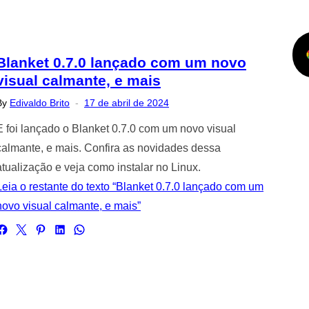
Blanket 0.7.0 lançado com um novo
visual calmante, e mais
Posted
By
Edivaldo Brito
17 de abril de 2024
on
E foi lançado o Blanket 0.7.0 com um novo visual
calmante, e mais. Confira as novidades dessa
atualização e veja como instalar no Linux.
Leia o restante do texto “Blanket 0.7.0 lançado com um
novo visual calmante, e mais”