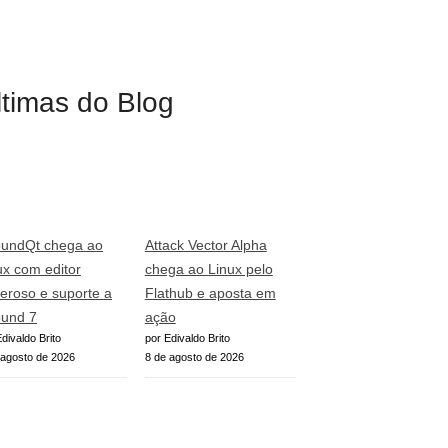
ltimas do Blog
undQt chega ao
Attack Vector Alpha
ux com editor
chega ao Linux pelo
eroso e suporte a
Flathub e aposta em
und 7
ação
divaldo Brito
por Edivaldo Brito
 agosto de 2026
8 de agosto de 2026