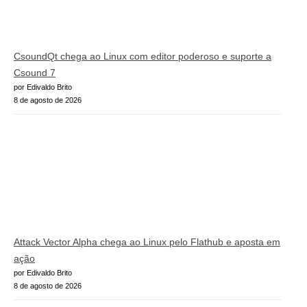
CsoundQt chega ao Linux com editor poderoso e suporte a
Csound 7
por Edivaldo Brito
8 de agosto de 2026
Attack Vector Alpha chega ao Linux pelo Flathub e aposta em
ação
por Edivaldo Brito
8 de agosto de 2026