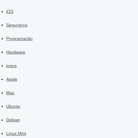
iOS
Segurança
Programação
Hardware
jogos
Apple
Mac
Ubuntu
Debian
Linux Mint