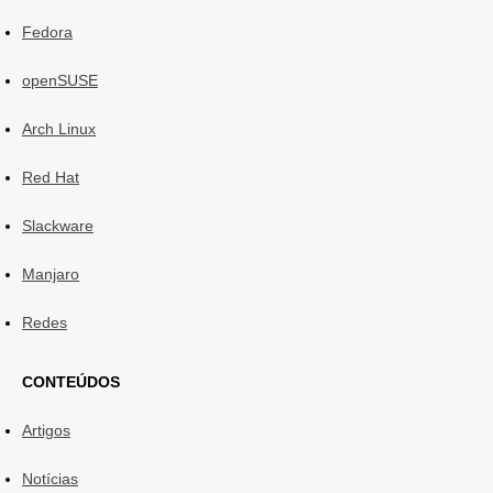
Fedora
openSUSE
Arch Linux
Red Hat
Slackware
Manjaro
Redes
CONTEÚDOS
Artigos
Notícias