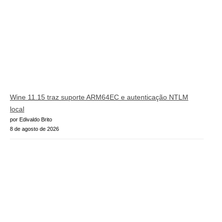
Wine 11.15 traz suporte ARM64EC e autenticação NTLM
local
por Edivaldo Brito
8 de agosto de 2026