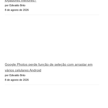
jogadores menores?
por Edivaldo Brito
8 de agosto de 2026
Google Photos perde função de seleção com arrastar em
vários celulares Android
por Edivaldo Brito
8 de agosto de 2026