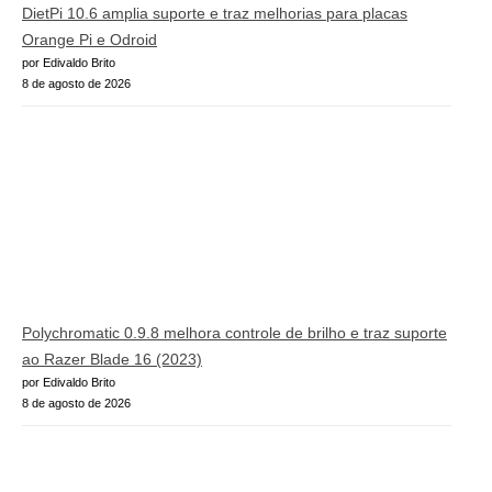
DietPi 10.6 amplia suporte e traz melhorias para placas
Orange Pi e Odroid
por Edivaldo Brito
8 de agosto de 2026
Polychromatic 0.9.8 melhora controle de brilho e traz suporte
ao Razer Blade 16 (2023)
por Edivaldo Brito
8 de agosto de 2026