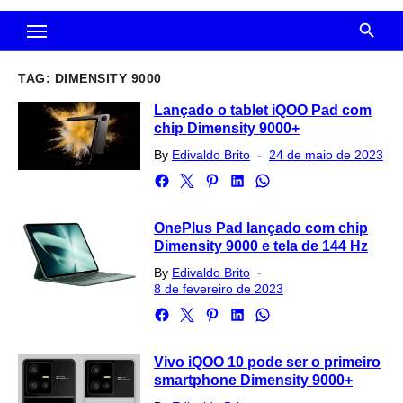
TAG:
DIMENSITY 9000
Lançado o tablet iQOO Pad com
chip Dimensity 9000+
Posted
By
Edivaldo Brito
24 de maio de 2023
on
OnePlus Pad lançado com chip
Dimensity 9000 e tela de 144 Hz
Posted
By
Edivaldo Brito
on
8 de fevereiro de 2023
Vivo iQOO 10 pode ser o primeiro
smartphone Dimensity 9000+