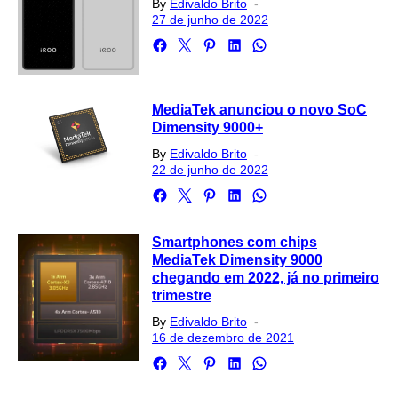
Posted
By
Edivaldo Brito
on
27 de junho de 2022
MediaTek anunciou o novo SoC
Dimensity 9000+
Posted
By
Edivaldo Brito
on
22 de junho de 2022
Smartphones com chips
MediaTek Dimensity 9000
chegando em 2022, já no primeiro
trimestre
Posted
By
Edivaldo Brito
on
16 de dezembro de 2021