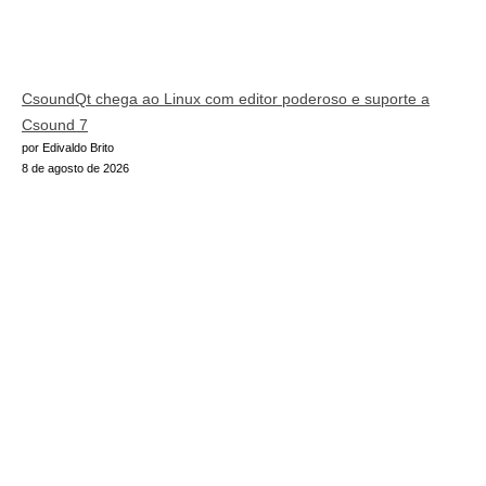
CsoundQt chega ao Linux com editor poderoso e suporte a
Csound 7
por Edivaldo Brito
8 de agosto de 2026