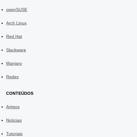
openSUSE
Arch Linux
Red Hat
Slackware
Manjaro
Redes
CONTEÚDOS
Artigos
Notícias
Tutoriais