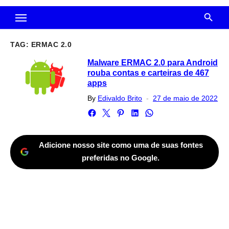
TAG:
ERMAC 2.0
Malware ERMAC 2.0 para Android
rouba contas e carteiras de 467
apps
Posted
By
Edivaldo Brito
27 de maio de 2022
on
Adicione nosso site como uma de suas fontes
preferidas no Google.