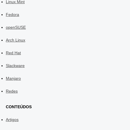
Linux Mint
Fedora
openSUSE
Arch Linux
Red Hat
Slackware
Manjaro
Redes
CONTEÚDOS
Artigos