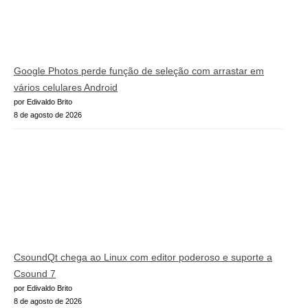
Google Photos perde função de seleção com arrastar em
vários celulares Android
por Edivaldo Brito
8 de agosto de 2026
CsoundQt chega ao Linux com editor poderoso e suporte a
Csound 7
por Edivaldo Brito
8 de agosto de 2026