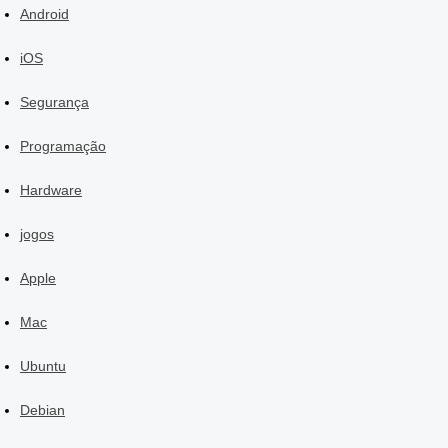
Android
iOS
Segurança
Programação
Hardware
jogos
Apple
Mac
Ubuntu
Debian