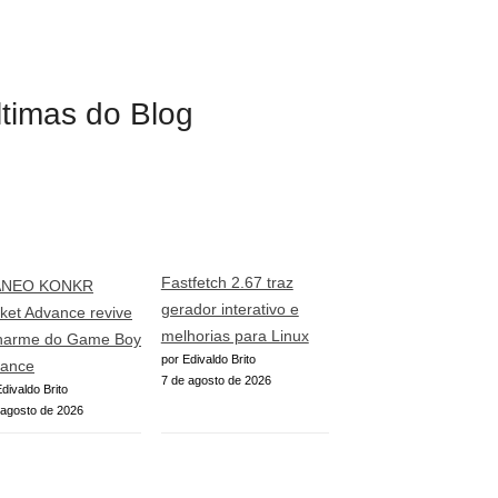
ltimas do Blog
Fastfetch 2.67 traz
ANEO KONKR
gerador interativo e
ket Advance revive
melhorias para Linux
harme do Game Boy
por Edivaldo Brito
ance
7 de agosto de 2026
divaldo Brito
 agosto de 2026