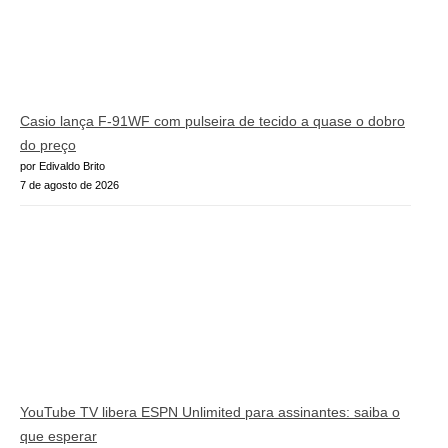
Casio lança F-91WF com pulseira de tecido a quase o dobro
do preço
por Edivaldo Brito
7 de agosto de 2026
YouTube TV libera ESPN Unlimited para assinantes: saiba o
que esperar