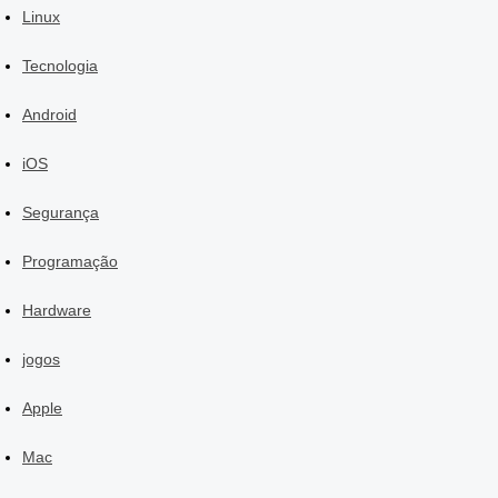
Linux
Tecnologia
Android
iOS
Segurança
Programação
Hardware
jogos
Apple
Mac