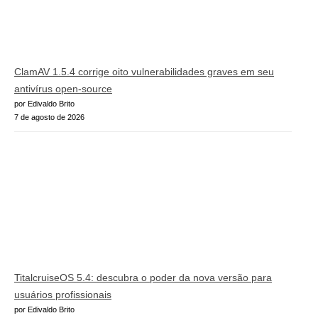
ClamAV 1.5.4 corrige oito vulnerabilidades graves em seu
antivírus open-source
por Edivaldo Brito
7 de agosto de 2026
TitalcruiseOS 5.4: descubra o poder da nova versão para
usuários profissionais
por Edivaldo Brito