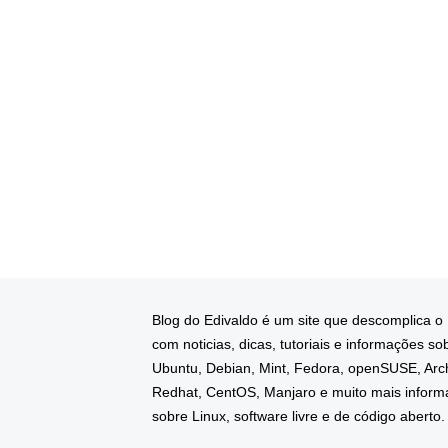
Blog do Edivaldo é um site que descomplica o
com noticias, dicas, tutoriais e informações so
Ubuntu, Debian, Mint, Fedora, openSUSE, Arc
Redhat, CentOS, Manjaro e muito mais infor
sobre Linux, software livre e de código aberto.