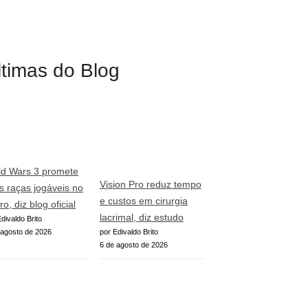
ltimas do Blog
ld Wars 3 promete
Vision Pro reduz tempo
s raças jogáveis no
e custos em cirurgia
ro, diz blog oficial
lacrimal, diz estudo
divaldo Brito
 agosto de 2026
por Edivaldo Brito
6 de agosto de 2026