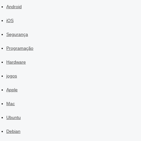
Android
iOS
Segurança
Programação
Hardware
jogos
Apple
Mac
Ubuntu
Debian