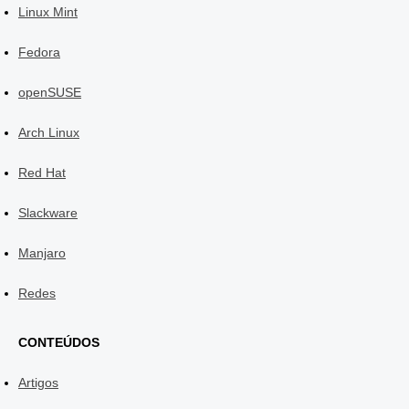
Linux Mint
Fedora
openSUSE
Arch Linux
Red Hat
Slackware
Manjaro
Redes
CONTEÚDOS
Artigos