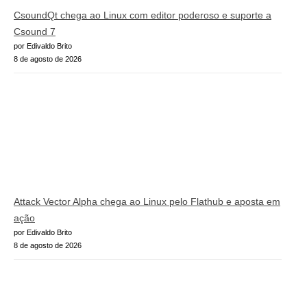
CsoundQt chega ao Linux com editor poderoso e suporte a
Csound 7
por Edivaldo Brito
8 de agosto de 2026
Attack Vector Alpha chega ao Linux pelo Flathub e aposta em
ação
por Edivaldo Brito
8 de agosto de 2026