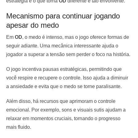
estratégia é o que torna
OD
diferente e tão envolvente.
Mecanismo para continuar jogando
apesar do medo
Em
OD
, o medo é intenso, mas o jogo oferece formas de
seguir adiante. Uma mecânica interessante ajuda o
jogador a superar a tensão sem perder o foco na história.
O jogo incentiva pausas estratégicas, permitindo que
você respire e recupere o controle. Isso ajuda a diminuir
a ansiedade e evita que o medo se torne paralisante.
Além disso, há recursos que aprimoram o controle
emocional. Por exemplo, sons e visuais sutis ajudam a
relaxar em momentos cruciais, tornando o progresso
mais fluido.