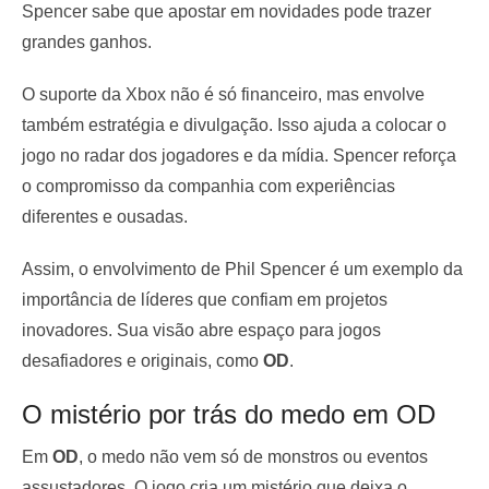
Spencer sabe que apostar em novidades pode trazer
grandes ganhos.
O suporte da Xbox não é só financeiro, mas envolve
também estratégia e divulgação. Isso ajuda a colocar o
jogo no radar dos jogadores e da mídia. Spencer reforça
o compromisso da companhia com experiências
diferentes e ousadas.
Assim, o envolvimento de Phil Spencer é um exemplo da
importância de líderes que confiam em projetos
inovadores. Sua visão abre espaço para jogos
desafiadores e originais, como
OD
.
O mistério por trás do medo em OD
Em
OD
, o medo não vem só de monstros ou eventos
assustadores. O jogo cria um mistério que deixa o