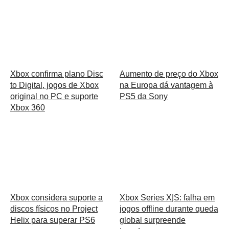
Xbox confirma plano Disc
Aumento de preço do Xbox
to Digital, jogos de Xbox
na Europa dá vantagem à
original no PC e suporte
PS5 da Sony
Xbox 360
Xbox considera suporte a
Xbox Series X|S: falha em
discos físicos no Project
jogos offline durante queda
Helix para superar PS6
global surpreende