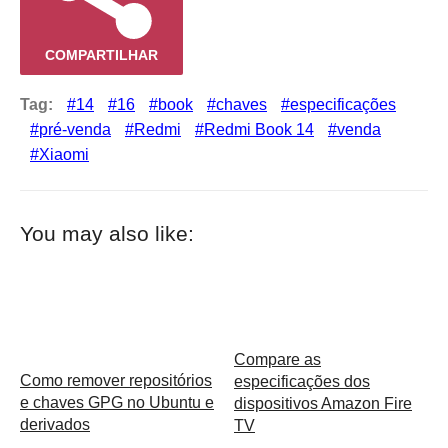
COMPARTILHAR
Tag:
14
16
book
chaves
especificações
pré-venda
Redmi
Redmi Book 14
venda
Xiaomi
You may also like:
Compare as
Como remover repositórios
especificações dos
e chaves GPG no Ubuntu e
dispositivos Amazon Fire
derivados
TV