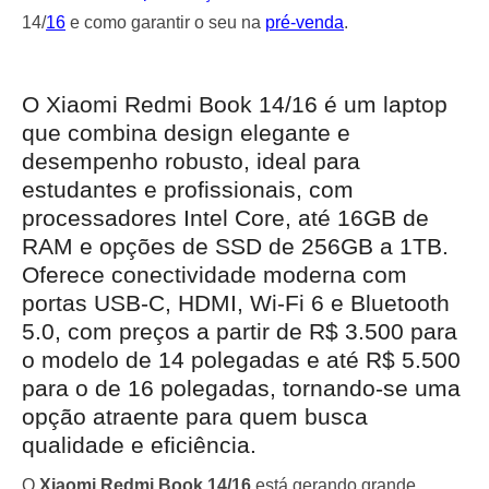
14/
16
e como garantir o seu na
pré-venda
.
O Xiaomi Redmi Book 14/16 é um laptop
que combina design elegante e
desempenho robusto, ideal para
estudantes e profissionais, com
processadores Intel Core, até 16GB de
RAM e opções de SSD de 256GB a 1TB.
Oferece conectividade moderna com
portas USB-C, HDMI, Wi-Fi 6 e Bluetooth
5.0, com preços a partir de R$ 3.500 para
o modelo de 14 polegadas e até R$ 5.500
para o de 16 polegadas, tornando-se uma
opção atraente para quem busca
qualidade e eficiência.
O
Xiaomi Redmi Book 14/16
está gerando grande