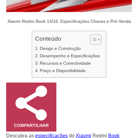
Xiaomi Redmi Book 14/16: Especificações Chaves e Pré-Venda
Conteúdo
Design e Construção
Desempenho e Especificações
Recursos e Conectividade
Preço e Disponibilidade
COMPARTILHAR
Descubra as
especificações
do
Xiaomi
Redmi
Book