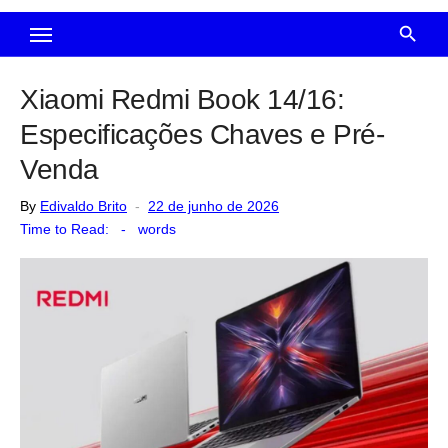
Xiaomi Redmi Book 14/16:
Especificações Chaves e Pré-
Venda
Posted
By
Edivaldo Brito
22 de junho de 2026
on
Time to Read:
-
words