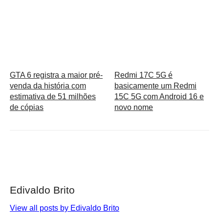
GTA 6 registra a maior pré-
Redmi 17C 5G é
venda da história com
basicamente um Redmi
estimativa de 51 milhões
15C 5G com Android 16 e
de cópias
novo nome
Edivaldo Brito
View all posts by Edivaldo Brito