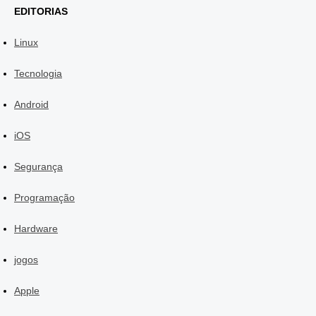
EDITORIAS
Linux
Tecnologia
Android
iOS
Segurança
Programação
Hardware
jogos
Apple