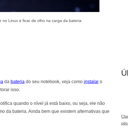
 no Linux e ficar de olho na carga da bateria
Ú
ga
da
bateria
do seu notebook, veja como
instalar
o
orar isso.
tifica quando o nível já está baixo, ou seja, ele não
mo da bateria. Ainda bem que existem alternativas que
Cla
oit