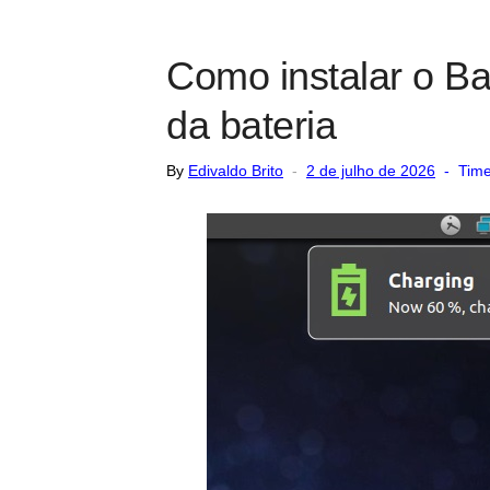
Como instalar o Bat
da bateria
Posted
By
Edivaldo Brito
2 de julho de 2026
Time
on