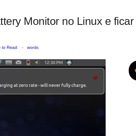
tery Monitor no Linux e ficar
 to Read:
-
words