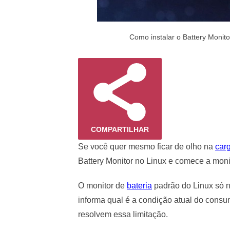
Como instalar o Battery Monitor
COMPARTILHAR
Se você quer mesmo ficar de olho na
car
Battery Monitor no Linux e comece a monit
O monitor de
bateria
padrão do Linux só no
informa qual é a condição atual do consu
resolvem essa limitação.