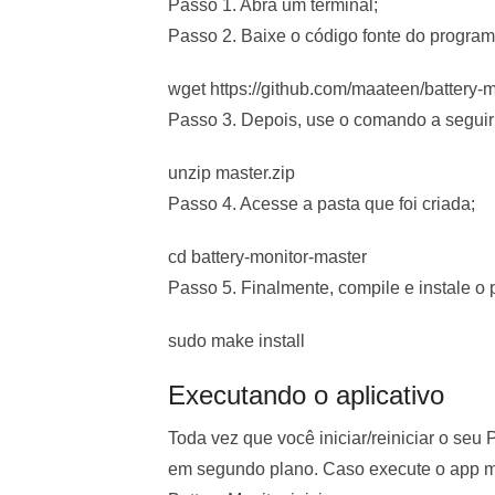
Passo 1. Abra um terminal;
Passo 2. Baixe o código fonte do progra
wget https://github.com/maateen/battery-m
Passo 3. Depois, use o comando a seguir
unzip master.zip
Passo 4. Acesse a pasta que foi criada;
cd battery-monitor-master
Passo 5. Finalmente, compile e instale 
sudo make install
Executando o aplicativo
Toda vez que você iniciar/reiniciar o seu
em segundo plano. Caso execute o app ma