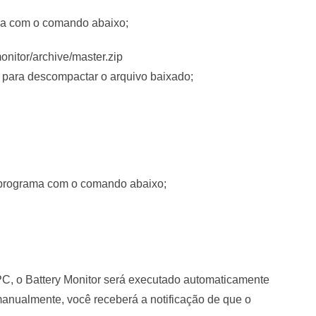
ma com o comando abaixo;
onitor/archive/master.zip
 para descompactar o arquivo baixado;
o programa com o comando abaixo;
 PC, o Battery Monitor será executado automaticamente
nualmente, você receberá a notificação de que o