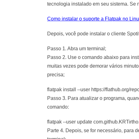
tecnologia instalado em seu sistema. Se não
Como instalar o suporte a Flatpak no Lin
Depois, você pode instalar o cliente Spoti
Passo 1. Abra um terminal;
Passo 2. Use o comando abaixo para insta
muitas vezes pode demorar vários minuto
precisa;
flatpak install --user https://flathub.org/
Passo 3. Para atualizar o programa, quan
comando:
flatpak --user update com.github.KRTirth
Parte 4. Depois, se for necessário, para