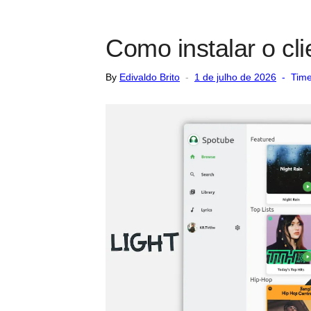
Como instalar o cl
Posted
By
Edivaldo Brito
1 de julho de 2026
Time
on