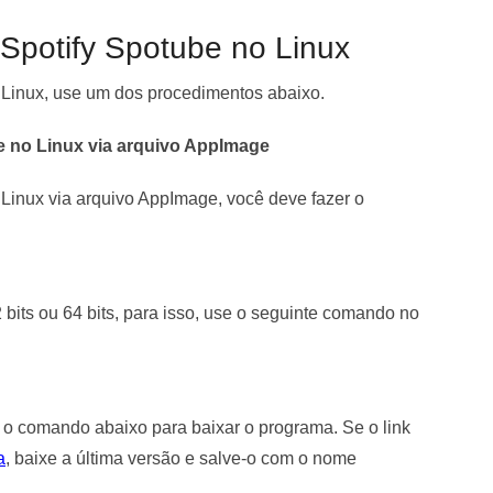
 Spotify Spotube no Linux
o Linux, use um dos procedimentos abaixo.
be no Linux via arquivo AppImage
o Linux via arquivo AppImage, você deve fazer o
 bits ou 64 bits, para isso, use o seguinte comando no
e o comando abaixo para baixar o programa. Se o link
a
, baixe a última versão e salve-o com o nome