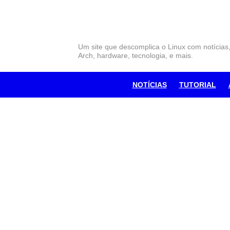
Skip
to
content
Um site que descomplica o Linux com notícias
Arch, hardware, tecnologia, e mais.
NOTÍCIAS
TUTORIAL