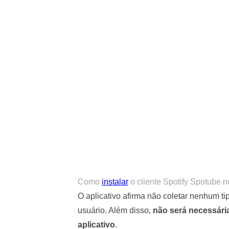
Como
instalar
o cliente Spotify Spotube n
O aplicativo afirma não coletar nenhum ti
usuário. Além disso,
não será necessári
aplicativo
.