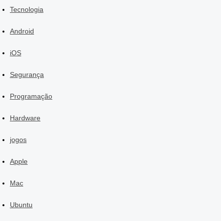
Tecnologia
Android
iOS
Segurança
Programação
Hardware
jogos
Apple
Mac
Ubuntu