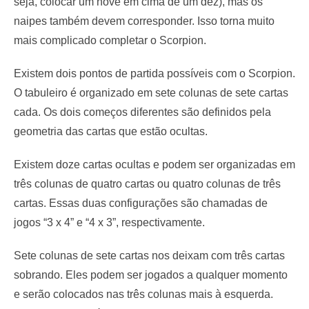
seja, colocar um nove em cima de um dez), mas os
naipes também devem corresponder. Isso torna muito
mais complicado completar o Scorpion.
Existem dois pontos de partida possíveis com o Scorpion.
O tabuleiro é organizado em sete colunas de sete cartas
cada. Os dois começos diferentes são definidos pela
geometria das cartas que estão ocultas.
Existem doze cartas ocultas e podem ser organizadas em
três colunas de quatro cartas ou quatro colunas de três
cartas. Essas duas configurações são chamadas de
jogos “3 x 4” e “4 x 3”, respectivamente.
Sete colunas de sete cartas nos deixam com três cartas
sobrando. Eles podem ser jogados a qualquer momento
e serão colocados nas três colunas mais à esquerda.