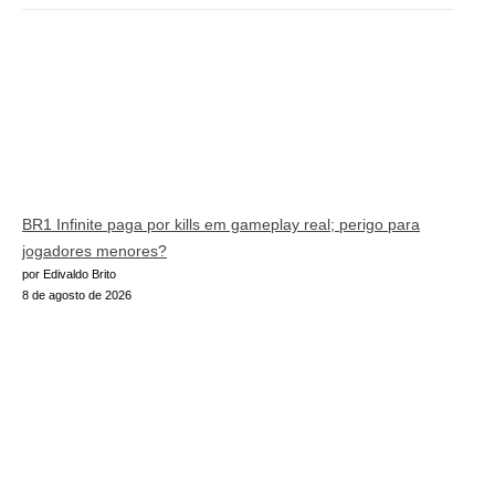
BR1 Infinite paga por kills em gameplay real; perigo para
jogadores menores?
por Edivaldo Brito
8 de agosto de 2026