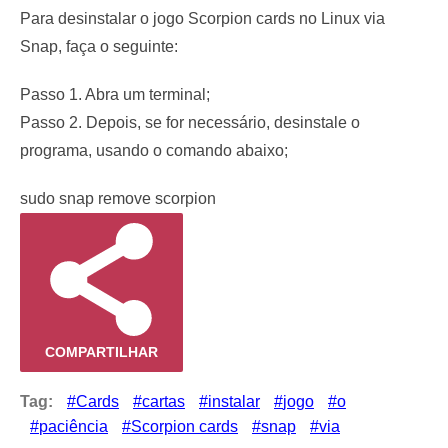
Para desinstalar o jogo Scorpion cards no Linux via
Snap, faça o seguinte:
Passo 1. Abra um terminal;
Passo 2. Depois, se for necessário, desinstale o
programa, usando o comando abaixo;
sudo snap remove scorpion
COMPARTILHAR
Tag:
Cards
cartas
instalar
jogo
o
paciência
Scorpion cards
snap
via