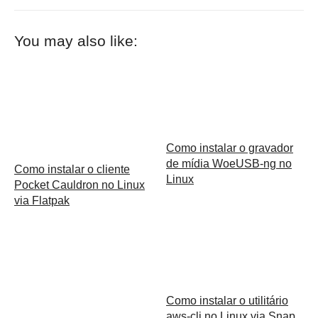
You may also like:
Como instalar o gravador
de mídia WoeUSB-ng no
Como instalar o cliente
Linux
Pocket Cauldron no Linux
via Flatpak
Como instalar o utilitário
aws-cli no Linux via Snap