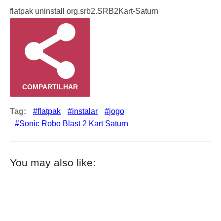
flatpak uninstall org.srb2.SRB2Kart-Saturn
COMPARTILHAR
Tag:
flatpak
instalar
jogo
Sonic Robo Blast 2 Kart Saturn
You may also like: