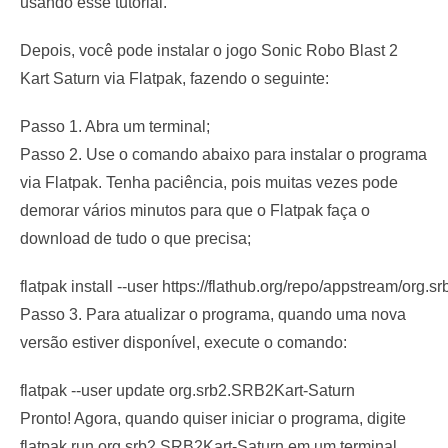
usando esse tutorial.
Depois, você pode instalar o jogo Sonic Robo Blast 2
Kart Saturn via Flatpak, fazendo o seguinte:
Passo 1. Abra um terminal;
Passo 2. Use o comando abaixo para instalar o programa
via Flatpak. Tenha paciência, pois muitas vezes pode
demorar vários minutos para que o Flatpak faça o
download de tudo o que precisa;
flatpak install --user https://flathub.org/repo/appstream/org.
Passo 3. Para atualizar o programa, quando uma nova
versão estiver disponível, execute o comando:
flatpak --user update org.srb2.SRB2Kart-Saturn
Pronto! Agora, quando quiser iniciar o programa, digite
flatpak run org.srb2.SRB2Kart-Saturn
em um terminal.