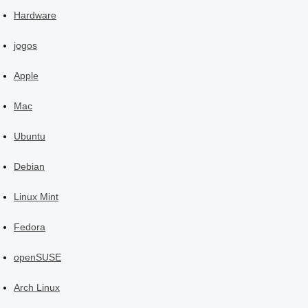
Hardware
jogos
Apple
Mac
Ubuntu
Debian
Linux Mint
Fedora
openSUSE
Arch Linux