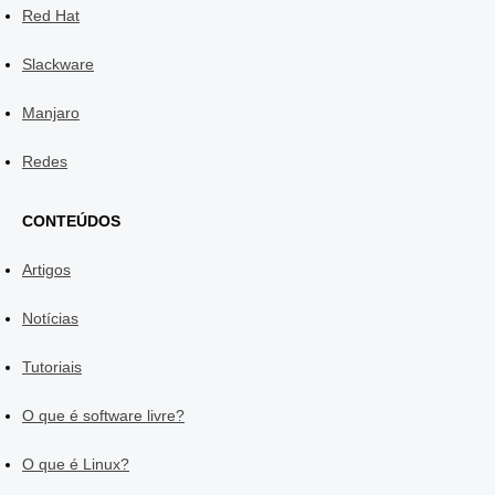
Red Hat
Slackware
Manjaro
Redes
CONTEÚDOS
Artigos
Notícias
Tutoriais
O que é software livre?
O que é Linux?