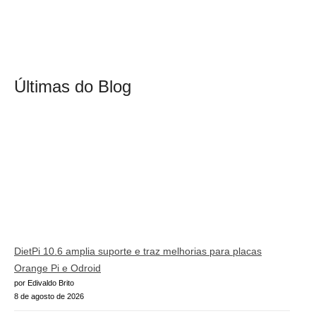
Últimas do Blog
DietPi 10.6 amplia suporte e traz melhorias para placas
Orange Pi e Odroid
por Edivaldo Brito
8 de agosto de 2026