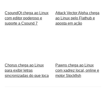
CsoundQt chega ao Linux
Attack Vector Alpha chega
com editor poderoso e
ao Linux pelo Flathub e
suporte a Csound 7
aposta em ação
Chorus chega ao Linux
Pawns chega ao Linux
para exibir letras
com xadrez local, online e
sincronizadas do que toca
motor Stockfish