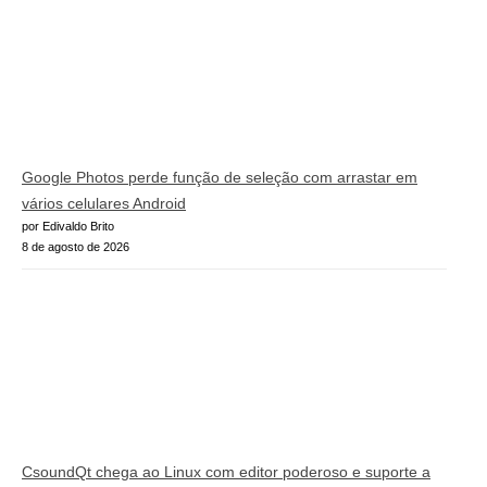
Google Photos perde função de seleção com arrastar em
vários celulares Android
por Edivaldo Brito
8 de agosto de 2026
CsoundQt chega ao Linux com editor poderoso e suporte a