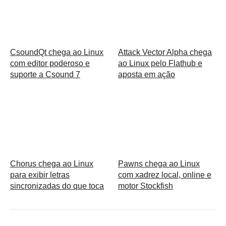
CsoundQt chega ao Linux
Attack Vector Alpha chega
com editor poderoso e
ao Linux pelo Flathub e
suporte a Csound 7
aposta em ação
Chorus chega ao Linux
Pawns chega ao Linux
para exibir letras
com xadrez local, online e
sincronizadas do que toca
motor Stockfish