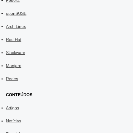
Fedora
openSUSE
Arch Linux
Red Hat
Slackware
Manjaro
Redes
CONTEÚDOS
Artigos
Notícias