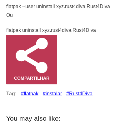
flatpak --user uninstall xyz.rust4diva.Rust4Diva
Ou
flatpak uninstall xyz.rust4diva.Rust4Diva
COMPARTILHAR
Tag:
flatpak
instalar
Rust4Diva
You may also like: