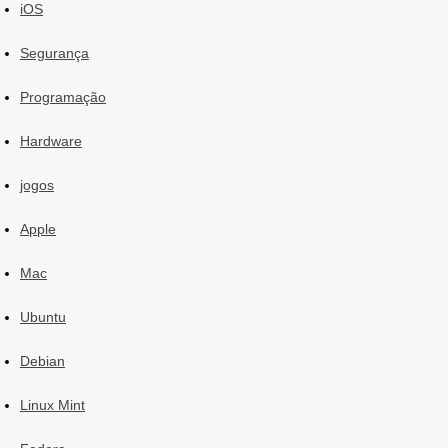
iOS
Segurança
Programação
Hardware
jogos
Apple
Mac
Ubuntu
Debian
Linux Mint