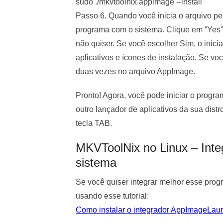
sudo ./mkvtoolnix.appimage --install
Passo 6. Quando você inicia o arquivo pel
programa com o sistema. Clique em “Yes” (
não quiser. Se você escolher Sim, o inic
aplicativos e ícones de instalação. Se voc
duas vezes no arquivo AppImage.
Pronto! Agora, você pode iniciar o progr
outro lançador de aplicativos da sua distr
tecla TAB.
MKVToolNix no Linux – Inte
sistema
Se você quiser integrar melhor esse pro
usando esse tutorial:
Como instalar o integrador AppImageLau