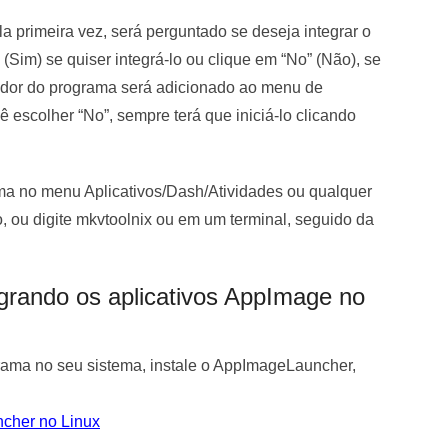
a primeira vez, será perguntado se deseja integrar o
Sim) se quiser integrá-lo ou clique em “No” (Não), se
iador do programa será adicionado ao menu de
ê escolher “No”, sempre terá que iniciá-lo clicando
ama no menu Aplicativos/Dash/Atividades ou qualquer
o, ou digite
mkvtoolnix
ou em um terminal, seguido da
grando os aplicativos AppImage no
grama no seu sistema, instale o AppImageLauncher,
ncher no Linux