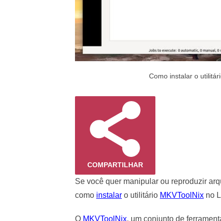
Como instalar o utilit
COMPARTILHAR
Se você quer manipular ou reproduzir arq
como
instalar
o utilitário
MKVToolNix
no L
O
MKVToolNix
, um conjunto de ferramenta