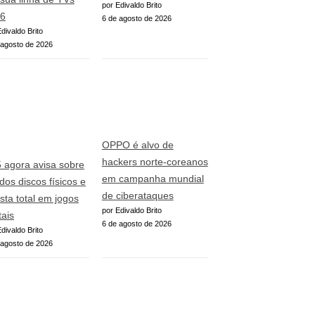
por Edivaldo Brito
6
6 de agosto de 2026
divaldo Brito
 agosto de 2026
OPPO é alvo de
hackers norte-coreanos
 agora avisa sobre
em campanha mundial
 dos discos físicos e
de ciberataques
sta total em jogos
por Edivaldo Brito
tais
6 de agosto de 2026
divaldo Brito
 agosto de 2026