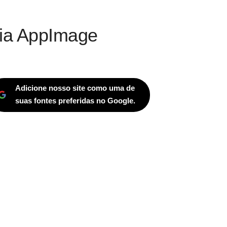
 via AppImage
Adicione nosso site como uma de
suas fontes preferidas no Google.