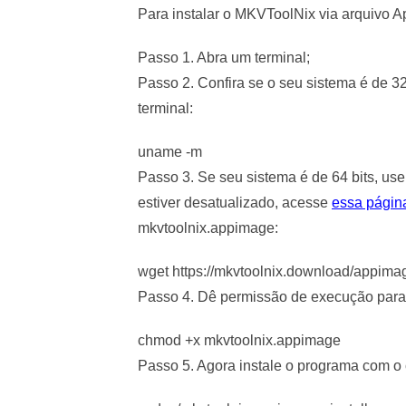
Para instalar o MKVToolNix via arquivo A
Passo 1. Abra um terminal;
Passo 2. Confira se o seu sistema é de 32
terminal:
uname -m
Passo 3. Se seu sistema é de 64 bits, us
estiver desatualizado, acesse
essa págin
mkvtoolnix.appimage:
wget https://mkvtoolnix.download/appi
Passo 4. Dê permissão de execução para 
chmod +x mkvtoolnix.appimage
Passo 5. Agora instale o programa com 