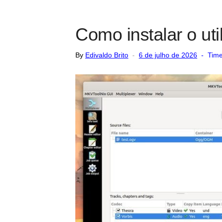
Como instalar o ut
Posted
By
Edivaldo Brito
6 de julho de 2026
Time
on