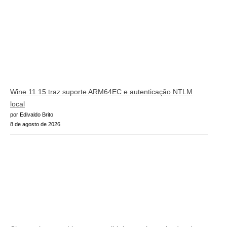
Wine 11.15 traz suporte ARM64EC e autenticação NTLM
local
por Edivaldo Brito
8 de agosto de 2026