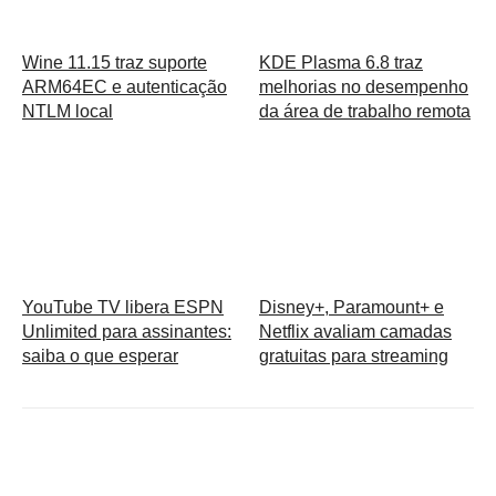
Wine 11.15 traz suporte
KDE Plasma 6.8 traz
ARM64EC e autenticação
melhorias no desempenho
NTLM local
da área de trabalho remota
YouTube TV libera ESPN
Disney+, Paramount+ e
Unlimited para assinantes:
Netflix avaliam camadas
saiba o que esperar
gratuitas para streaming