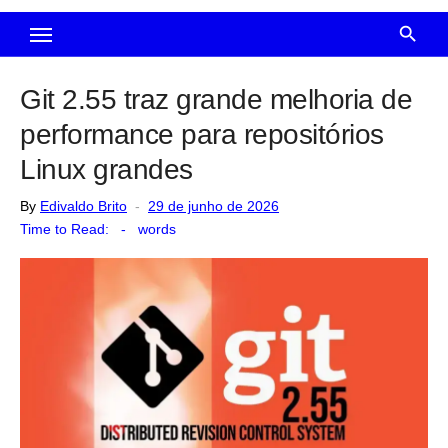
Git 2.55 traz grande melhoria de
performance para repositórios
Linux grandes
Posted
By
Edivaldo Brito
29 de junho de 2026
on
Time to Read:
-
words