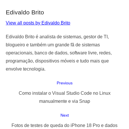
Edivaldo Brito
View all posts by Edivaldo Brito
Edivaldo Brito é analista de sistemas, gestor de TI,
blogueiro e também um grande fã de sistemas
operacionais, banco de dados, software livre, redes,
programação, dispositivos móveis e tudo mais que
envolve tecnologia.
Navegação
Previous
de
Previous
Como instalar o Visual Studio Code no Linux
Post
post:
manualmente e via Snap
Next
Next
Fotos de testes de queda do iPhone 18 Pro e dados