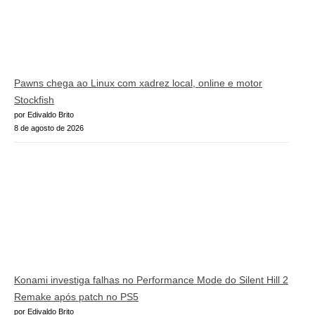
Pawns chega ao Linux com xadrez local, online e motor
Stockfish
por Edivaldo Brito
8 de agosto de 2026
Konami investiga falhas no Performance Mode do Silent Hill 2
Remake após patch no PS5
por Edivaldo Brito