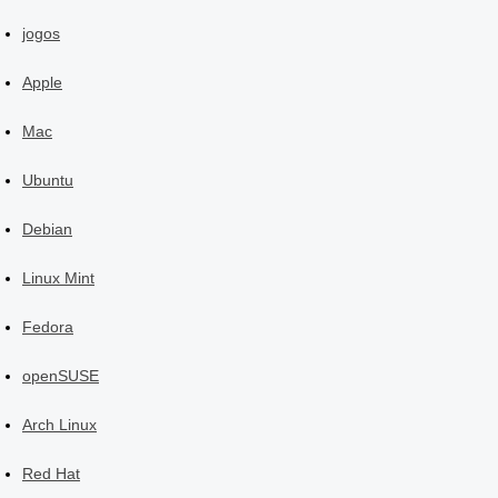
jogos
Apple
Mac
Ubuntu
Debian
Linux Mint
Fedora
openSUSE
Arch Linux
Red Hat