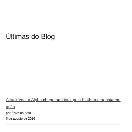
Últimas do Blog
Attack Vector Alpha chega ao Linux pelo Flathub e aposta em
ação
por Edivaldo Brito
8 de agosto de 2026