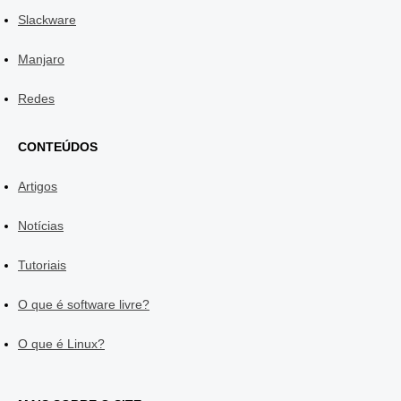
Slackware
Manjaro
Redes
CONTEÚDOS
Artigos
Notícias
Tutoriais
O que é software livre?
O que é Linux?