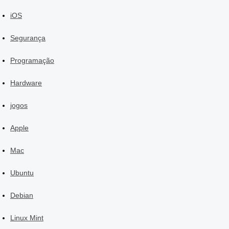
iOS
Segurança
Programação
Hardware
jogos
Apple
Mac
Ubuntu
Debian
Linux Mint