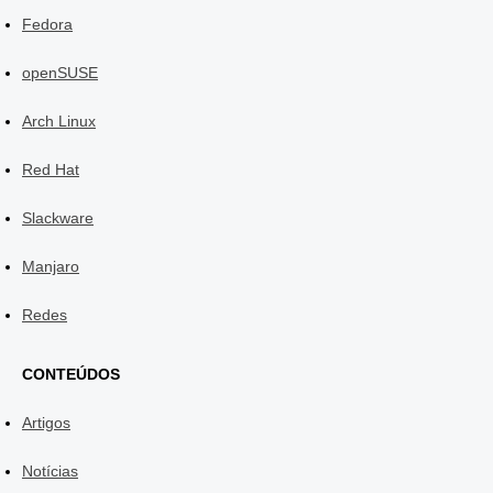
Fedora
openSUSE
Arch Linux
Red Hat
Slackware
Manjaro
Redes
CONTEÚDOS
Artigos
Notícias