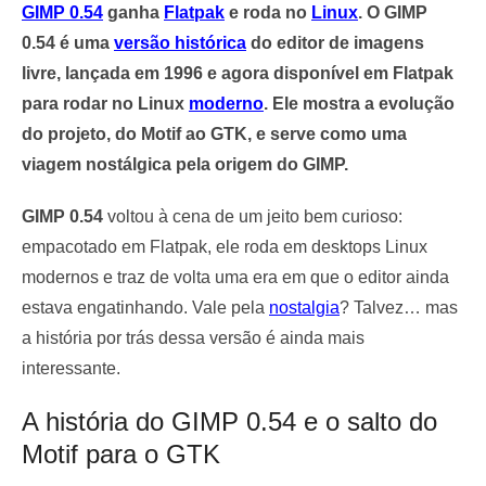
GIMP 0.54
ganha
Flatpak
e roda no
Linux
. O GIMP
0.54 é uma
versão histórica
do editor de imagens
livre, lançada em 1996 e agora disponível em Flatpak
para rodar no Linux
moderno
. Ele mostra a evolução
do projeto, do Motif ao GTK, e serve como uma
viagem nostálgica pela origem do GIMP.
GIMP 0.54
voltou à cena de um jeito bem curioso:
empacotado em Flatpak, ele roda em desktops Linux
modernos e traz de volta uma era em que o editor ainda
estava engatinhando. Vale pela
nostalgia
? Talvez… mas
a história por trás dessa versão é ainda mais
interessante.
A história do GIMP 0.54 e o salto do
Motif para o GTK