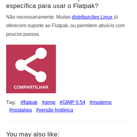
específica para usar o Flatpak?
Não necessariamente. Muitas
distribuições Linux
já
oferecem suporte ao Flatpak, ou permitem ativá-lo com
poucos passos.
COMPARTILHAR
Tag:
flatpak
gimp
GIMP 0.54
moderno
nostalgia
versão histórica
You may also like: