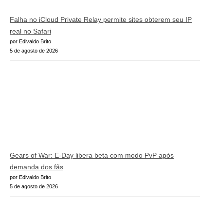
Falha no iCloud Private Relay permite sites obterem seu IP
real no Safari
por Edivaldo Brito
5 de agosto de 2026
Gears of War: E-Day libera beta com modo PvP após
demanda dos fãs
por Edivaldo Brito
5 de agosto de 2026