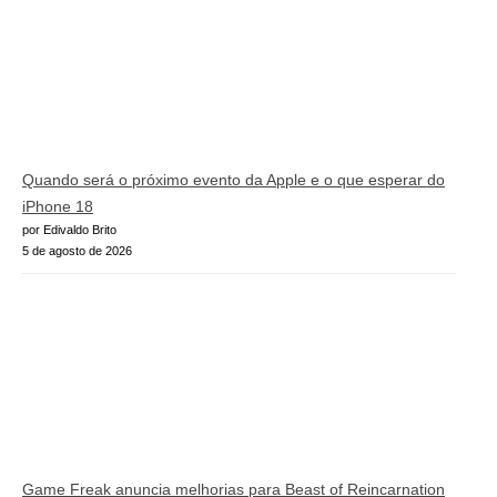
Quando será o próximo evento da Apple e o que esperar do
iPhone 18
por Edivaldo Brito
5 de agosto de 2026
Game Freak anuncia melhorias para Beast of Reincarnation