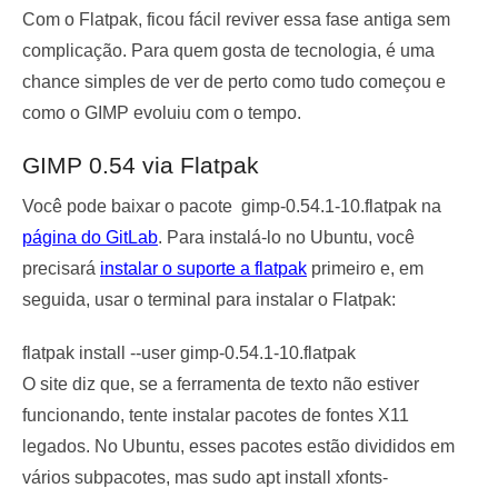
Com o Flatpak, ficou fácil reviver essa fase antiga sem
complicação. Para quem gosta de tecnologia, é uma
chance simples de ver de perto como tudo começou e
como o GIMP evoluiu com o tempo.
GIMP 0.54 via Flatpak
Você pode baixar o pacote
gimp-0.54.1-10.flatpak
na
página do GitLab
. Para instalá-lo no Ubuntu, você
precisará
instalar o suporte a flatpak
primeiro e, em
seguida, usar o terminal para instalar o Flatpak:
flatpak install --user gimp-0.54.1-10.flatpak
O site diz que, se a ferramenta de texto não estiver
funcionando, tente instalar pacotes de fontes X11
legados. No Ubuntu, esses pacotes estão divididos em
vários subpacotes, mas
sudo apt install xfonts-